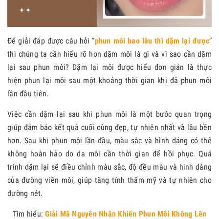
Để giải đáp được câu hỏi “
phun môi bao lâu thì dặm lại được
”
thì chúng ta cần hiểu rõ hơn dặm môi là gì và vì sao cần dặm
lại sau phun môi? Dặm lại môi được hiểu đơn giản là thực
hiện phun lại môi sau một khoảng thời gian khi đã phun môi
lần đầu tiên.
Việc cần dặm lại sau khi phun môi là một bước quan trọng
giúp đảm bảo kết quả cuối cùng đẹp, tự nhiên nhất và lâu bền
hơn. Sau khi phun môi lần đầu, màu sắc và hình dáng có thể
không hoàn hảo do da môi cần thời gian để hồi phục. Quá
trình dặm lại sẽ điều chỉnh màu sắc, độ đều màu và hình dáng
của đường viền môi, giúp tăng tính thẩm mỹ và tự nhiên cho
đường nét.
Tìm hiểu:
Giải Mã Nguyên Nhân Khiến Phun Môi Không Lên