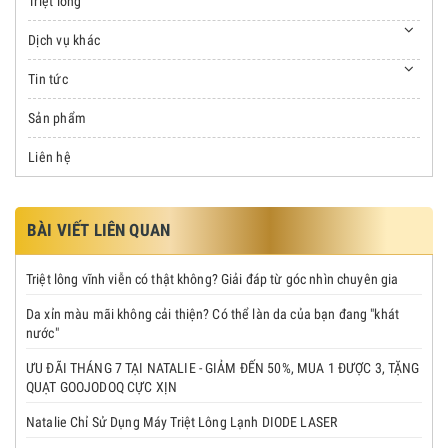
Triệt lông
Dịch vụ khác
Tin tức
Sản phẩm
Liên hệ
BÀI VIẾT LIÊN QUAN
Triệt lông vĩnh viễn có thật không? Giải đáp từ góc nhìn chuyên gia
Da xỉn màu mãi không cải thiện? Có thể làn da của bạn đang "khát
nước"
ƯU ĐÃI THÁNG 7 TẠI NATALIE - GIẢM ĐẾN 50%, MUA 1 ĐƯỢC 3, TẶNG
QUẠT GOOJODOQ CỰC XỊN
Natalie Chỉ Sử Dụng Máy Triệt Lông Lạnh DIODE LASER