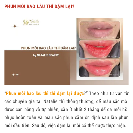
PHUN MÔI BAO LÂU THÌ DẶM LẠI?
“
Phun môi bao lâu thì thì dặm lại được
?” Theo như tư vấn từ
các chuyên gia tại Natalie thì thông thường, để màu sắc môi
được cân bằng và tự nhiên, cần ít nhất 2 tháng để da môi hồi
phục hoàn toàn và màu sắc phun xăm ổn định sau lần phun
môi đầu tiên. Sau đó, việc dặm lại môi có thể được thực hiện.