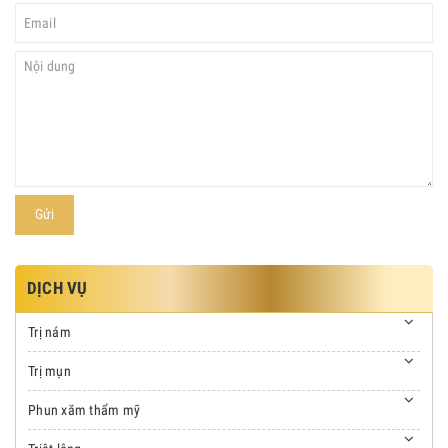
Gửi
DỊCH VỤ
Trị nám
Trị mụn
Phun xăm thẩm mỹ