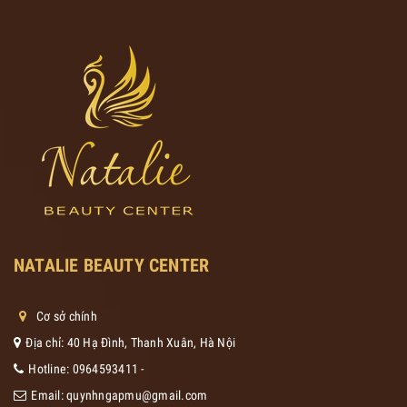
NATALIE BEAUTY CENTER
Cơ sở chính
Địa chỉ: 40 Hạ Đình, Thanh Xuân, Hà Nội
Hotline:
0964593411
-
Email:
quynhngapmu@gmail.com