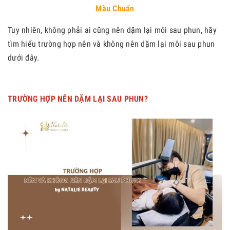
Màu Chuẩn
Tuy nhiên, không phải ai cũng nên dặm lại môi sau phun, hãy
tìm hiểu trường hợp nên và không nên dặm lại môi sau phun
dưới đây.
TRƯỜNG HỢP NÊN DẶM LẠI SAU PHUN?