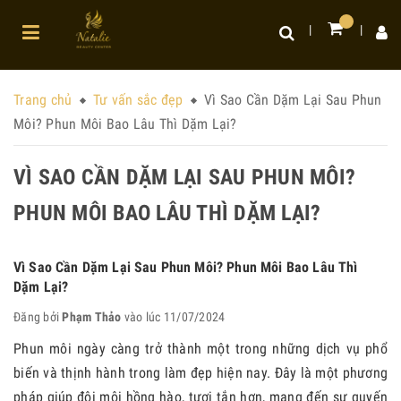
Trang chủ
Tư vấn sắc đẹp
Vì Sao Cần Dặm Lại Sau Phun
Môi? Phun Môi Bao Lâu Thì Dặm Lại?
VÌ SAO CẦN DẶM LẠI SAU PHUN MÔI?
PHUN MÔI BAO LÂU THÌ DẶM LẠI?
Vì Sao Cần Dặm Lại Sau Phun Môi? Phun Môi Bao Lâu Thì
Dặm Lại?
Đăng bởi
Phạm Thảo
vào lúc 11/07/2024
Phun môi ngày càng trở thành một trong những dịch vụ phổ
biến và thịnh hành trong làm đẹp hiện nay. Đây là một phương
pháp giúp đôi môi hồng hào, tươi tắn hơn, mang đến sự quyến