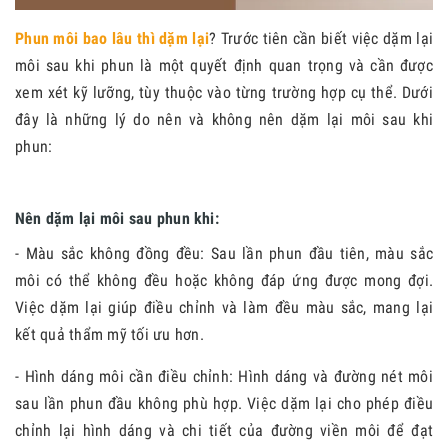
Phun môi bao lâu thì dặm lại
? Trước tiên cần biết việc dặm lại
môi sau khi phun là một quyết định quan trọng và cần được
xem xét kỹ lưỡng, tùy thuộc vào từng trường hợp cụ thể. Dưới
đây là những lý do nên và không nên dặm lại môi sau khi
phun:
Nên dặm lại môi sau phun khi:
- Màu sắc không đồng đều: Sau lần phun đầu tiên, màu sắc
môi có thể không đều hoặc không đáp ứng được mong đợi.
Việc dặm lại giúp điều chỉnh và làm đều màu sắc, mang lại
kết quả thẩm mỹ tối ưu hơn.
- Hình dáng môi cần điều chỉnh: Hình dáng và đường nét môi
sau lần phun đầu không phù hợp. Việc dặm lại cho phép điều
chỉnh lại hình dáng và chi tiết của đường viền môi để đạt