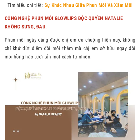
Tìm hiểu chi tiết:
Sự Khác Nhau Giữa Phun Môi Và Xăm Môi
CÔNG NGHỆ PHUN MÔI GLOWLIPS ĐỘC QUYỀN NATALIE
KHÔNG SƯNG, ĐAU:
Phun môi ngày càng được chị em ưa chuộng hiện nay, không
chỉ khử dứt điểm đôi môi thâm mà chị em sở hữu ngay đôi
môi hồng hào tươi tắn một cách tự nhiên.