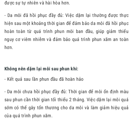
được sự tự nhiên và hài hòa hơn.
- Da môi đã hồi phục đầy đủ: Việc dặm lại thường được thực
hiện sau một khoảng thời gian để đảm bảo da môi đã hồi phục
hoàn toàn từ quá trình phun môi ban đầu, giúp giảm thiểu
nguy cơ
viêm
nhiễm và đảm bảo quá trình phun xăm an toàn
hơn.
Không nên dặm lại môi sau phun khi:
- Kết quả sau lần phun đầu đã hoàn hảo
- Da môi chưa hồi phục đầy đủ: Thời gian để môi ổn định màu
sau phun cần thời gian tối thiểu 2 tháng. Việc dặm lại môi quá
sớm có thể gây tổn thương cho da môi và làm giảm hiệu quả
của quá trình phun xăm.