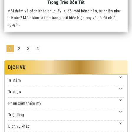
Trong Trẻo Đón Tết
Môi thâm và cách khắc phục lấy lại đôi môi hồng hào, tự nhiên như
thế nào? Môi thâm là tình trạng phổ biến hiện nay và có rất nhiều
nguyê...
1
2
3
4
DỊCH VỤ
Trị nám
Trị mụn
Phun xăm thẩm mỹ
Triệt lông
Dịch vụ khác