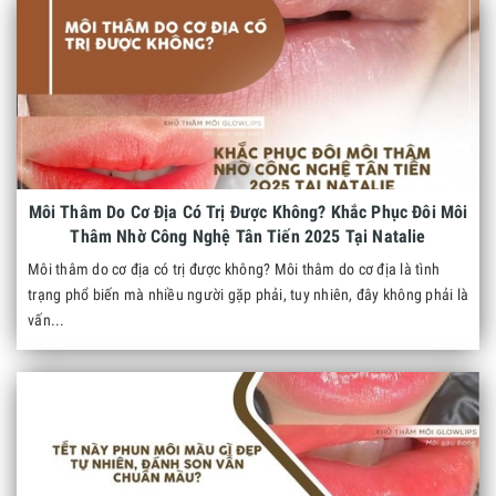
Môi Thâm Do Cơ Địa Có Trị Được Không? Khắc Phục Đôi Môi
Thâm Nhờ Công Nghệ Tân Tiến 2025 Tại Natalie
Môi thâm do cơ địa có trị được không? Môi thâm do cơ địa là tình
trạng phổ biến mà nhiều người gặp phải, tuy nhiên, đây không phải là
vấn...