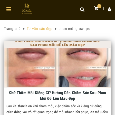
Trang chủ
Tư vấn sắc đẹp
phun môi glowlips
Khử Thâm Môi Kiêng Gì? Hướng Dẫn Chăm Sóc Sau Phun
Môi Để Lên Màu Đẹp
Sau khi thực hiện khử thâm môi, việc chăm sóc và kiêng cữ đúng
cách đóng vai trò rất quan trọng để môi nhanh hồi phục, lên màu đều