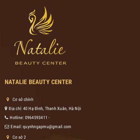
NATALIE BEAUTY CENTER
Cơ sở chính
Địa chỉ: 40 Hạ Đình, Thanh Xuân, Hà Nội
Hotline:
0964593411
-
Email:
quynhngapmu@gmail.com
Cơ sở 2