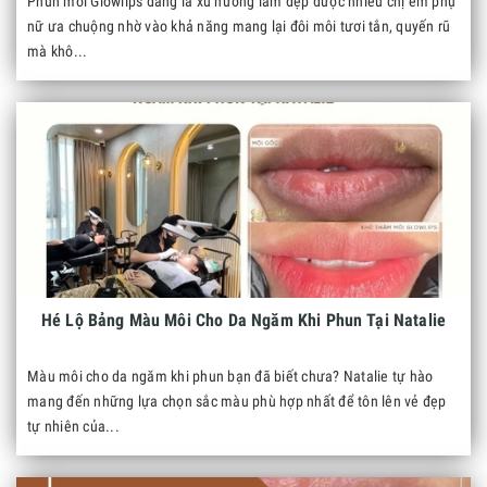
Phun môi Glowlips đang là xu hướng làm đẹp được nhiều chị em phụ
nữ ưa chuộng nhờ vào khả năng mang lại đôi môi tươi tắn, quyến rũ
mà khô...
Hé Lộ Bảng Màu Môi Cho Da Ngăm Khi Phun Tại Natalie
Màu môi cho da ngăm khi phun bạn đã biết chưa? Natalie tự hào
mang đến những lựa chọn sắc màu phù hợp nhất để tôn lên vẻ đẹp
tự nhiên của...