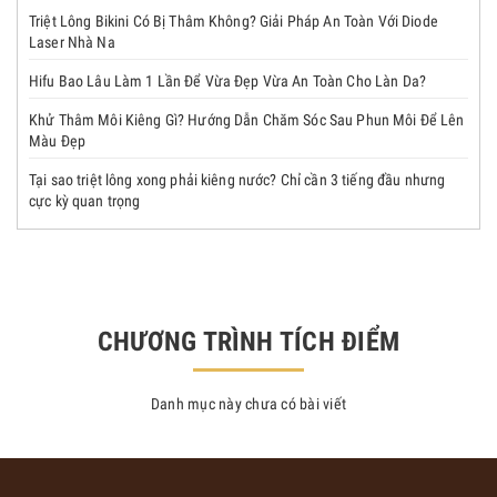
Triệt Lông Bikini Có Bị Thâm Không? Giải Pháp An Toàn Với Diode
Laser Nhà Na
Hifu Bao Lâu Làm 1 Lần Để Vừa Đẹp Vừa An Toàn Cho Làn Da?
Khử Thâm Môi Kiêng Gì? Hướng Dẫn Chăm Sóc Sau Phun Môi Để Lên
Màu Đẹp
Tại sao triệt lông xong phải kiêng nước? Chỉ cần 3 tiếng đầu nhưng
cực kỳ quan trọng
CHƯƠNG TRÌNH TÍCH ĐIỂM
Danh mục này chưa có bài viết