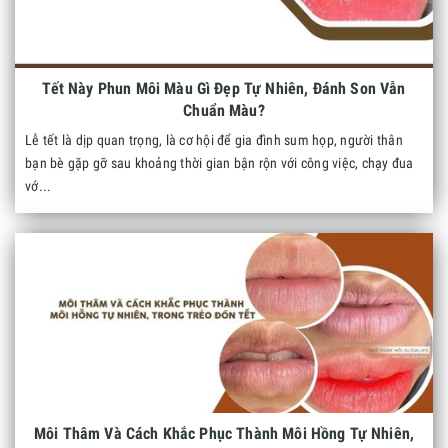
Tết Này Phun Môi Màu Gì Đẹp Tự Nhiên, Đánh Son Vẫn
Chuẩn Màu?
Lễ tết là dịp quan trọng, là cơ hội để gia đình sum họp, người thân
bạn bè gặp gỡ sau khoảng thời gian bận rộn với công việc, chạy đua
vớ...
Môi Thâm Và Cách Khắc Phục Thành Môi Hồng Tự Nhiên,