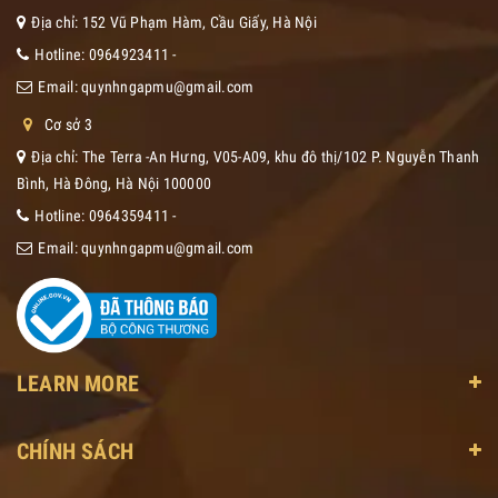
Địa chỉ: 152 Vũ Phạm Hàm, Cầu Giấy, Hà Nội
Hotline:
0964923411
-
Email:
quynhngapmu@gmail.com
Cơ sở 3
Địa chỉ: The Terra -An Hưng, V05-A09, khu đô thị/102 P. Nguyễn Thanh
Bình, Hà Đông, Hà Nội 100000
Hotline:
0964359411
-
Email:
quynhngapmu@gmail.com
LEARN MORE
CHÍNH SÁCH