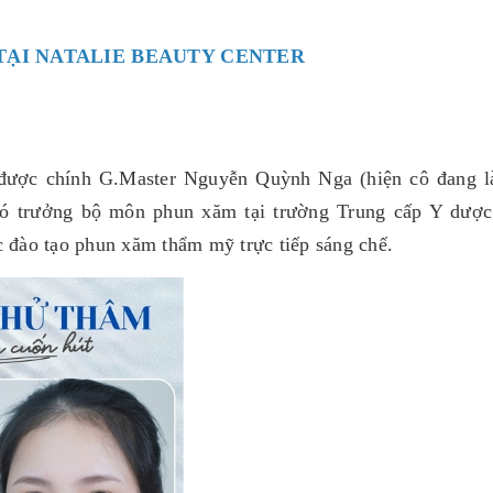
 TẠI NATALIE BEAUTY CENTER
, được chính G.Master Nguyễn Quỳnh Nga (hiện cô đang l
phó trưởng bộ môn phun xăm tại trường Trung cấp Y dượ
 đào tạo phun xăm thẩm mỹ trực tiếp sáng chế.