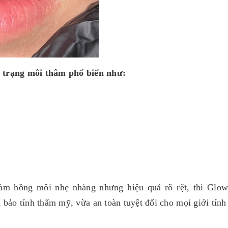
h trạng môi thâm phổ biến như:
m hồng môi nhẹ nhàng nhưng hiệu quả rõ rệt, thì Glowl
 bảo tính thẩm mỹ, vừa an toàn tuyệt đối cho mọi giới tính