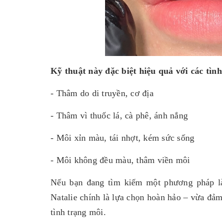
Kỹ thuật này đặc biệt hiệu quả với các tìn
- Thâm do di truyền, cơ địa
- Thâm vì thuốc lá, cà phê, ánh nắng
- Môi xỉn màu, tái nhợt, kém sức sống
- Môi không đều màu, thâm viền môi
Nếu bạn đang tìm kiếm một phương pháp là
Natalie chính là lựa chọn hoàn hảo – vừa đảm
tình trạng môi.