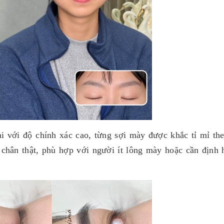
ại với độ chính xác cao, từng sợi mày được khắc tỉ mỉ th
chân thật, phù hợp với người ít lông mày hoặc cần định h