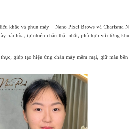
ng điêu khắc và phun mày – Nano Pixel Brows và Charisma N
ày hài hòa, tự nhiên chân thật nhất, phù hợp với từng kh
 thực, giúp tạo hiệu ứng chân mày mềm mại, giữ màu bền