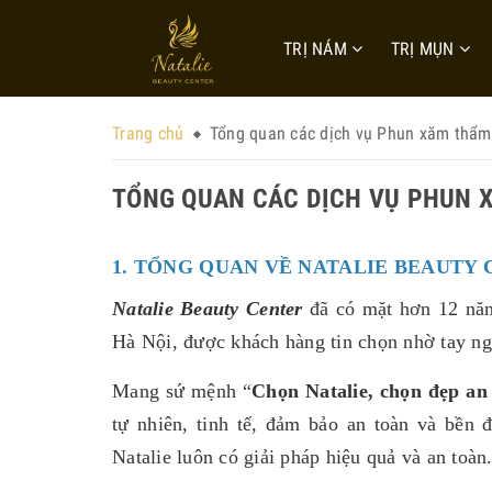
TRỊ NÁM
TRỊ MỤN
Trang chủ
Tổng quan các dịch vụ Phun xăm thẩm 
TỔNG QUAN CÁC DỊCH VỤ PHUN X
1. TỔNG QUAN VỀ NATALIE BEAUTY 
Natalie Beauty Center
đã có mặt hơn 12 năm
Hà Nội, được khách hàng tin chọn nhờ tay ng
Mang sứ mệnh “
Chọn Natalie, chọn đẹp an
tự nhiên, tinh tế, đảm bảo an toàn và bền
Natalie luôn có giải pháp hiệu quả và an toàn