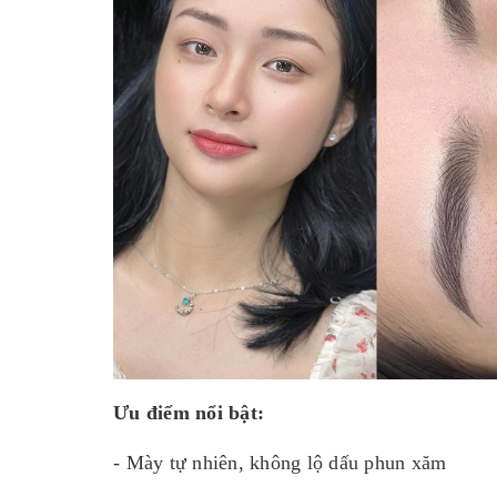
Ưu điểm nổi bật:
- Mày tự nhiên, không lộ dấu phun xăm