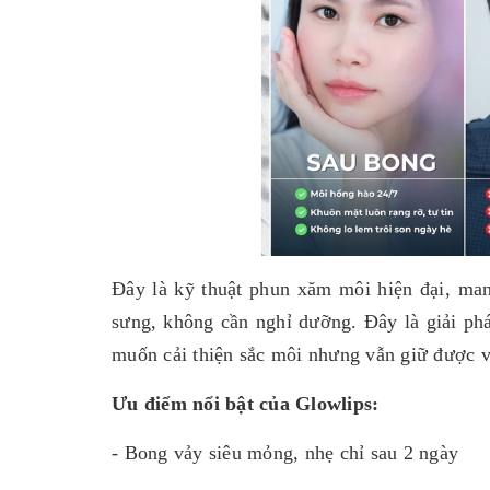
Đây là kỹ thuật phun xăm môi hiện đại, man
sưng, không cần nghỉ dưỡng. Đây là giải ph
muốn cải thiện sắc môi nhưng vẫn giữ được v
Ưu điểm nổi bật của Glowlips:
- Bong vảy siêu mỏng, nhẹ chỉ sau 2 ngày