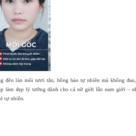
g đến làn môi tươi tắn, hồng hào tự nhiên mà không đau
áp làm đẹp lý tưởng dành cho cả nữ giới lẫn nam giới – n
ẻ tự nhiên.