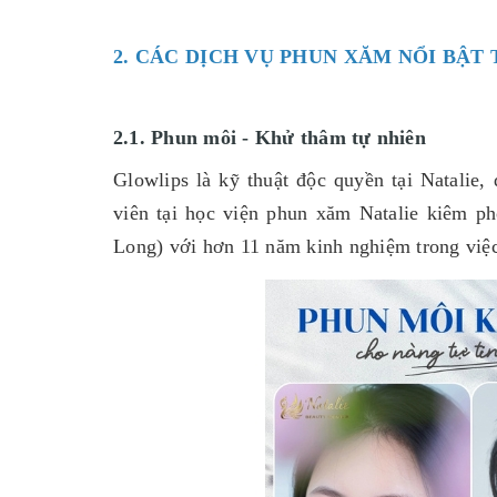
2. CÁC DỊCH VỤ PHUN XĂM NỔI BẬT
2.1. Phun môi - Khử thâm tự nhiên
Glowlips là kỹ thuật độc quyền tại Natalie
viên tại học viện phun xăm Natalie kiêm 
Long) với hơn 11 năm kinh nghiệm trong việc