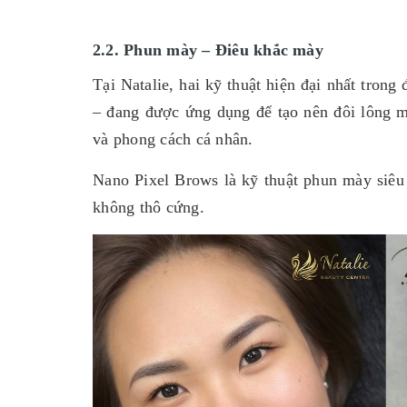
2.2. Phun mày – Điêu khắc mày
Tại Natalie, hai kỹ thuật hiện đại nhất tro
– đang được ứng dụng để tạo nên đôi lông m
và phong cách cá nhân.
Nano Pixel Brows là kỹ thuật phun mày siêu
không thô cứng.