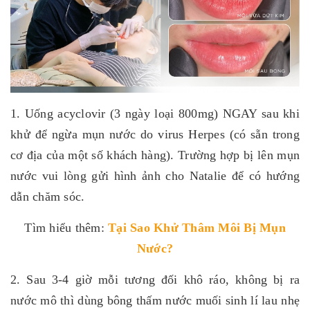
1. Uống acyclovir (3 ngày loại 800mg) NGAY sau khi
khử để ngừa mụn nước do virus Herpes (có sẵn trong
cơ địa của một số khách hàng). Trường hợp bị lên mụn
nước vui lòng gửi hình ảnh cho Natalie để có hướng
dẫn chăm sóc.
Tìm hiểu thêm:
Tại Sao Khử Thâm Môi Bị Mụn
Nước
?
2. Sau 3-4 giờ mỗi tương đối khô ráo, không bị ra
nước mô thì dùng bông thấm nước muối sinh lí lau nhẹ