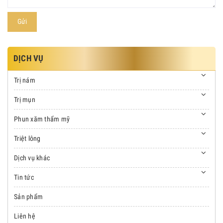
Gửi
DỊCH VỤ
Trị nám
Trị mụn
Phun xăm thẩm mỹ
Triệt lông
Dịch vụ khác
Tin tức
Sản phẩm
Liên hệ