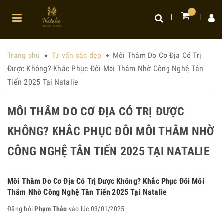
Trang chủ
Tư vấn sắc đẹp
Môi Thâm Do Cơ Địa Có Trị
Được Không? Khắc Phục Đôi Môi Thâm Nhờ Công Nghệ Tân
Tiến 2025 Tại Natalie
MÔI THÂM DO CƠ ĐỊA CÓ TRỊ ĐƯỢC
KHÔNG? KHẮC PHỤC ĐÔI MÔI THÂM NHỜ
CÔNG NGHỆ TÂN TIẾN 2025 TẠI NATALIE
Môi Thâm Do Cơ Địa Có Trị Được Không? Khắc Phục Đôi Môi
Thâm Nhờ Công Nghệ Tân Tiến 2025 Tại Natalie
Đăng bởi
Phạm Thảo
vào lúc 03/01/2025