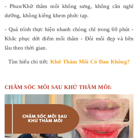
- Phun/Khử thâm môi không sưng, không cần nghỉ
dưỡng, không kiêng khem phức tạp.
- Quá trình thực hiện nhanh chóng chỉ trong 60 phút -
Khắc phục dứt điểm môi thâm - Đôi môi đẹp và bền
lâu theo thời gian.
Tìm hiểu chi tiết:
Khử Thâm Môi Có Đau Không
?
CHĂM SÓC MÔI SAU KHỬ THÂM MÔI: