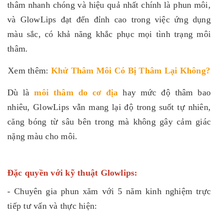
thâm nhanh chóng và hiệu quả nhất chính là phun môi,
và GlowLips đạt đến đỉnh cao trong việc ứng dụng
màu sắc, có khả năng khắc phục mọi tình trạng môi
thâm.
Xem thêm:
Khử Thâm Môi Có Bị Thâm Lại Không
?
Dù là
môi thâm do cơ địa
hay mức độ thâm bao
nhiêu, GlowLips vẫn mang lại độ trong suốt tự nhiên,
căng bóng từ sâu bên trong mà không gây cảm giác
nặng màu cho môi.
Đặc quyền với kỹ thuật Glowlips:
- Chuyên gia phun xăm với 5 năm kinh nghiệm trực
tiếp tư vấn và thực hiện: