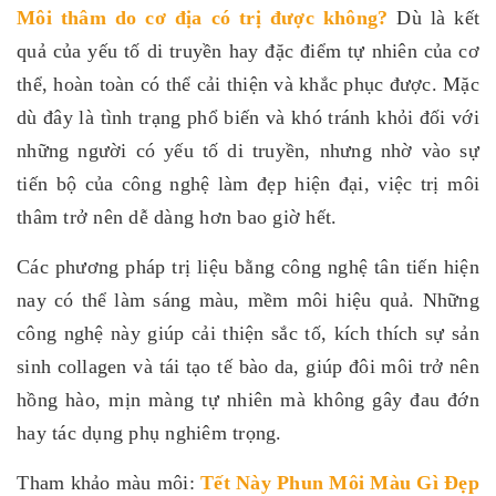
Môi thâm do cơ địa có trị được không
?
Dù là kết
quả của yếu tố di truyền hay đặc điểm tự nhiên của cơ
thể, hoàn toàn có thể cải thiện và khắc phục được. Mặc
dù đây là tình trạng phổ biến và khó tránh khỏi đối với
những người có yếu tố di truyền, nhưng nhờ vào sự
tiến bộ của công nghệ làm đẹp hiện đại, việc trị môi
thâm trở nên dễ dàng hơn bao giờ hết.
Các phương pháp trị liệu bằng công nghệ tân tiến hiện
nay có thể làm sáng màu, mềm môi hiệu quả. Những
công nghệ này giúp cải thiện sắc tố, kích thích sự sản
sinh collagen và tái tạo tế bào da, giúp đôi môi trở nên
hồng hào, mịn màng tự nhiên mà không gây đau đớn
hay tác dụng phụ nghiêm trọng.
Tham khảo màu môi:
Tết Này Phun Môi Màu Gì Đẹp