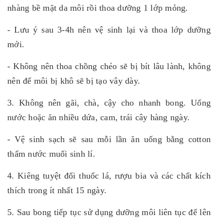
nhàng bề mặt da môi rồi thoa dưỡng 1 lớp mỏng.
- Lưu ý sau 3-4h nên vệ sinh lại và thoa lớp dưỡng
mới.
- Không nên thoa chồng chéo sẽ bị bít lâu lành, không
nên để môi bị khô sẽ bị tạo vây dày.
3. Không nên gãi, chà, cậy cho nhanh bong. Uống
nước hoặc ăn nhiều dứa, cam, trái cây hàng ngày.
- Vệ sinh sạch sẽ sau mỗi lần ăn uống bằng cotton
thấm nước muối sinh lí.
4. Kiêng tuyệt đối thuốc lá, rượu bia và các chất kích
thích trong ít nhất 15 ngày.
5. Sau bong tiếp tục sử dụng dưỡng môi liên tục để lên