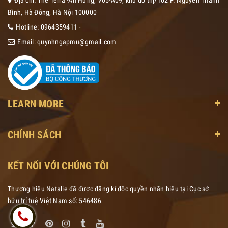
Bình, Hà Đông, Hà Nội 100000
Hotline:
0964359411
-
Email:
quynhngapmu@gmail.com
LEARN MORE
CHÍNH SÁCH
KẾT NỐI VỚI CHÚNG TÔI
Thương hiệu Natalie đã được đăng kí độc quyền nhãn hiệu tại Cục sở
hữu trí tuệ Việt Nam số: 546486