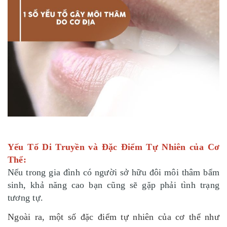
Yếu Tố Di Truyền và Đặc Điểm Tự Nhiên của Cơ
Thể:
Nếu trong gia đình có người sở hữu đôi môi thâm bẩm
sinh, khả năng cao bạn cũng sẽ gặp phải tình trạng
tương tự.
Ngoài ra, một số đặc điểm tự nhiên của cơ thể như