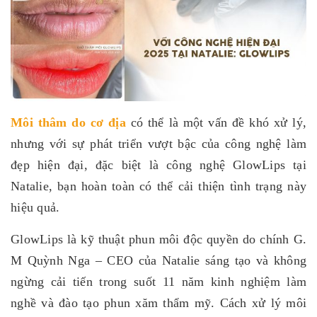
Môi thâm do cơ địa
có thể là một vấn đề khó xử lý,
nhưng với sự phát triển vượt bậc của công nghệ làm
đẹp hiện đại, đặc biệt là công nghệ GlowLips tại
Natalie, bạn hoàn toàn có thể cải thiện tình trạng này
hiệu quả.
GlowLips là kỹ thuật phun môi độc quyền do chính G.
M Quỳnh Nga – CEO của Natalie sáng tạo và không
ngừng cải tiến trong suốt 11 năm kinh nghiệm làm
nghề và đào tạo phun xăm thẩm mỹ. Cách xử lý môi