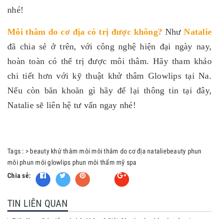
nhé!
Môi thâm do cơ địa có trị được không
?
Như
Natalie
đã chia sẻ ở trên, với công nghệ hiện đại ngày nay,
hoàn toàn có thể trị được môi thâm. Hãy tham khảo
chi tiết hơn với kỹ thuật khử thâm Glowlips tại Na.
Nếu còn băn khoăn gì hãy để lại thông tin tại đây,
Natalie sẽ liên hệ tư vấn ngay nhé!
Tags :
>
beauty
khử thâm môi
môi thâm do cơ địa
nataliebeauty
phun
môi
phun môi glowlips
phun môi thẩm mỹ
spa
Chia sẻ:
Fancy
TIN LIÊN QUAN