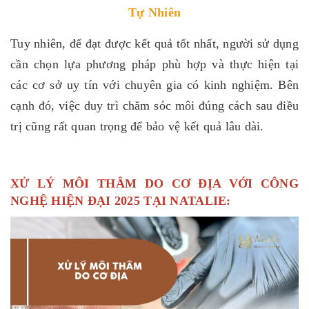
Tự Nhiên
Tuy nhiên, để đạt được kết quả tốt nhất, người sử dụng
cần chọn lựa phương pháp phù hợp và thực hiện tại
các cơ sở uy tín với chuyên gia có kinh nghiệm. Bên
cạnh đó, việc duy trì chăm sóc môi đúng cách sau điều
trị cũng rất quan trọng để bảo vệ kết quả lâu dài.
XỬ LÝ MÔI THÂM DO CƠ ĐỊA VỚI CÔNG
NGHỆ HIỆN ĐẠI 2025 TẠI NATALIE: