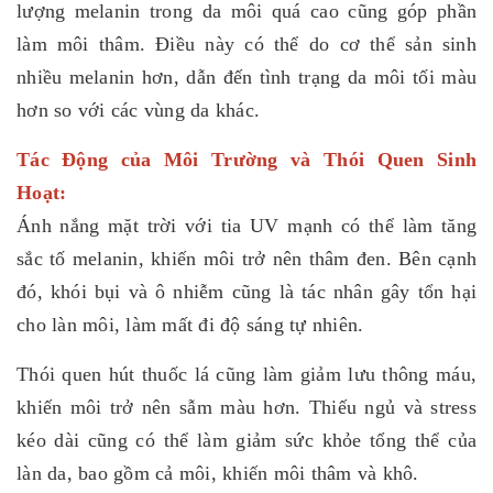
lượng melanin trong da môi quá cao cũng góp phần
làm môi thâm. Điều này có thể do cơ thể sản sinh
nhiều melanin hơn, dẫn đến tình trạng da môi tối màu
hơn so với các vùng da khác.
Tác Động của Môi Trường và Thói Quen Sinh
Hoạt:
Ánh nắng mặt trời với tia UV mạnh có thể làm tăng
sắc tố melanin, khiến môi trở nên thâm đen. Bên cạnh
đó, khói bụi và
ô nhiễm
cũng là tác nhân gây tổn hại
cho làn môi, làm mất đi độ sáng tự nhiên.
Thói quen hút thuốc lá cũng làm giảm lưu thông máu,
khiến môi trở nên sẫm màu hơn. Thiếu ngủ và stress
kéo dài cũng có thể làm giảm sức khỏe tổng thể của
làn da, bao gồm cả môi, khiến môi thâm và khô.