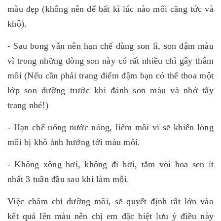
màu đẹp (không nên để bất kì lúc nào môi căng tức và
khô).
- Sau bong vẫn nên hạn chế dùng son lì, son đậm màu
vì trong những dòng son này có rất nhiều chì gây thâm
môi (Nếu cần phải trang điểm đậm bạn có thể thoa một
lớp son dưỡng trước khi đánh son màu và nhớ tẩy
trang nhé!)
- Hạn chế uống nước nóng, liếm môi vì sẽ khiến lòng
môi bị khô ảnh hưởng tới màu môi.
- Không xông hơi, không đi bơi, tắm vòi hoa sen ít
nhất 3 tuần đầu sau khi làm mỗi.
Việc chăm chỉ dưỡng môi, sẽ quyết định rất lớn vào
kết quả lên màu nên chị em đặc biệt lưu ý điều này