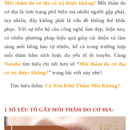
Môi thâm do cơ địa có trị được không
?
Môi thâm do
cơ địa là tình trạng phổ biến mà nhiều người gặp phải,
tuy nhiên, đây không phải là vấn đề không thể khắc
phục. Với sự tiến bộ của công nghệ làm đẹp, hiện nay,
có nhiều phương pháp hiệu quả giúp cải thiện và làm
sáng môi hồng hào tự nhiên, kể cả trong trường hợp
môi thâm bẩm sinh hoặc do yếu tố di truyền. Cùng
Natalie
tìm hiểu chi tiết hơn về “
Môi thâm do cơ địa
có trị được không
?
” trong bài viết này nhé!
Tìm hiểu thêm:
Có Nên Khử Thâm Môi Không
?
1 SỐ YẾU TỐ GÂY MÔI THÂM DO CƠ ĐỊA: