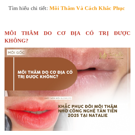
Tìm hiểu chi tiết:
Môi Thâm Và Cách Khắc Phục
MÔI THÂM DO CƠ ĐỊA CÓ TRỊ ĐƯỢC
KHÔNG?