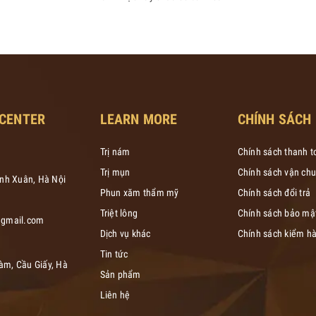
 CENTER
LEARN MORE
CHÍNH SÁCH
Trị nám
Chính sách thanh t
Trị mụn
Chính sách vận chu
anh Xuân, Hà Nội
Phun xăm thẩm mỹ
Chính sách đổi trả
Triệt lông
Chính sách bảo mậ
gmail.com
Dịch vụ khác
Chính sách kiểm h
Tin tức
àm, Cầu Giấy, Hà
Sản phẩm
Liên hệ