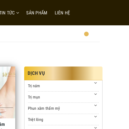
TIN TỨC
SẢN PHẨM
LIÊN HỆ
DỊCH VỤ
Trị nám
Trị mụn
Phun xăm thẩm mỹ
Triệt lông
hâm