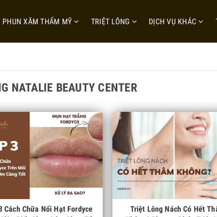
PHUN XĂM THẨM MỸ
TRIỆT LÔNG
DỊCH VỤ KHÁC
G NATALIE BEAUTY CENTER
3 Cách Chữa Nổi Hạt Fordyce
Triệt Lông Nách Có Hết T