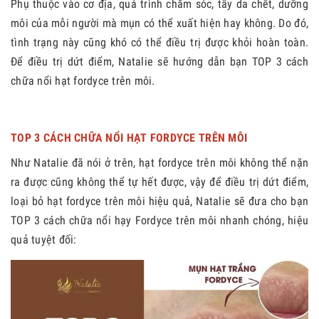
Phụ thuộc vào cơ địa, quá trình chăm sóc, tẩy da chết, dưỡng
môi của mỗi người mà mụn có thể xuất hiện hay không. Do đó,
tình trạng này cũng khó có thể điều trị được khỏi hoàn toàn.
Để điều trị dứt điểm, Natalie sẽ hướng dẫn bạn TOP 3 cách
chữa nổi hạt fordyce trên môi.
TOP 3 CÁCH CHỮA NỔI HẠT FORDYCE TRÊN MÔI
Như Natalie đã nói ở trên, hạt fordyce trên môi không thể nặn
ra được cũng không thể tự hết được, vậy để điều trị dứt điểm,
loại bỏ hạt fordyce trên môi hiệu quả, Natalie sẽ đưa cho bạn
TOP 3 cách chữa nổi hạy Fordyce trên môi nhanh chóng, hiệu
quả tuyệt đối: