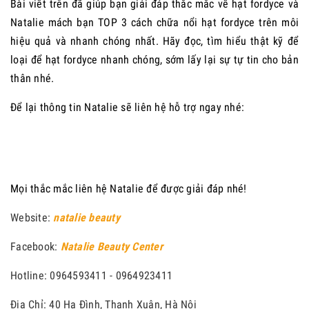
Bài viết trên đã giúp bạn giải đáp thắc mắc về hạt fordyce và
Natalie mách bạn TOP 3 cách chữa nổi hạt fordyce trên môi
hiệu quả và nhanh chóng nhất. Hãy đọc, tìm hiểu thật kỹ để
loại để hạt fordyce nhanh chóng, sớm lấy lại sự tự tin cho bản
thân nhé.
Để lại thông tin Natalie sẽ liên hệ hỗ trợ ngay nhé:
Mọi thắc mắc liên hệ Natalie để được giải đáp nhé!
Website:
natalie beauty
Facebook:
Natalie Beauty Center
Hotline: 0964593411 - 0964923411
Địa Chỉ: 40 Hạ Đình, Thanh Xuân, Hà Nội