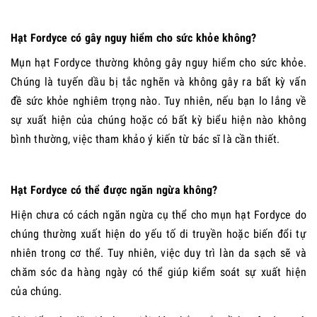
Hạt Fordyce có gây nguy hiểm cho sức khỏe không?
Mụn hạt Fordyce thường không gây nguy hiểm cho sức khỏe.
Chúng là tuyến dầu bị tắc nghẽn và không gây ra bất kỳ vấn
đề sức khỏe nghiêm trọng nào. Tuy nhiên, nếu bạn lo lắng về
sự xuất hiện của chúng hoặc có bất kỳ biểu hiện nào không
bình thường, việc tham khảo ý kiến từ bác sĩ là cần thiết.
Hạt Fordyce có thể được ngăn ngừa không?
Hiện chưa có cách ngăn ngừa cụ thể cho mụn hạt Fordyce do
chúng thường xuất hiện do yếu tố di truyền hoặc biến đổi tự
nhiên trong cơ thể. Tuy nhiên, việc duy trì làn da sạch sẽ và
chăm sóc da hàng ngày có thể giúp kiểm soát sự xuất hiện
của chúng.