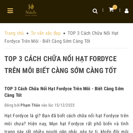
Trang chủ
Tư vấn sắc đẹp
TOP 3 Cách Chữa Nổi Hạt
Fordyce Trên Môi - Biết Càng Sớm Càng Tốt
TOP 3 CÁCH CHỮA NỔI HẠT FORDYCE
TRÊN MÔI BIẾT CÀNG SỚM CÀNG TỐT
TOP 3 Cách Chữa Nổi Hạt Fordyce Trên Môi - Biết Càng Sớm
Càng Tốt
Đăng bởi
Phạm Thảo
vào lúc 15/12/2023
Hạt Fordyce là gì? Bạn đã biết cách chữa nổi hạt Fordyce trên
môi chưa? Hiện nay, Mụn hạt Fordyce rất phổ biến và tình
trạng này rất nhiều người gặp phải, gây tự ti, khiến đôi môi