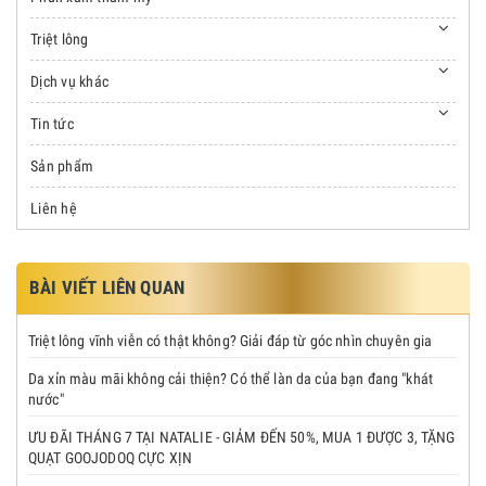
Triệt lông
Dịch vụ khác
Tin tức
Sản phẩm
Liên hệ
BÀI VIẾT LIÊN QUAN
Triệt lông vĩnh viễn có thật không? Giải đáp từ góc nhìn chuyên gia
Da xỉn màu mãi không cải thiện? Có thể làn da của bạn đang "khát
nước"
ƯU ĐÃI THÁNG 7 TẠI NATALIE - GIẢM ĐẾN 50%, MUA 1 ĐƯỢC 3, TẶNG
QUẠT GOOJODOQ CỰC XỊN