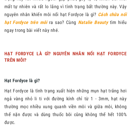
mất tự nhiên và rất lo lắng vì tình trạng bất thường này. Vậy
nguyên nhân khiến môi nổi hạt Fordyce là gì?
Cách chữa nổi
hạt Fordyce trên môi
ra sao? Cùng
Natalie Beauty
tìm hiểu
ngay trong bài viết này nhé.
HẠT FORDYCE LÀ GÌ? NGUYÊN NHÂN NỔI HẠT FORDYCE
TRÊN MÔI?
Hạt Fordyce là gì?
Hạt Fordyce là tình trạng xuất hiện những mụn hạt trắng hơi
ngả vàng nhỏ li ti với đường kính chỉ từ 1 - 3mm, hạt này
thường mọc nhiều xung quanh viền môi và giữa môi, không
thể nặn được và dùng thuốc bôi cũng không thể hết 100%
được.