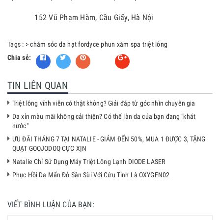
152 Vũ Phạm Hàm, Cầu Giấy, Hà Nội
Tags :
>
chăm sóc da
hạt fordyce
phun xăm
spa
triệt lông
Chia sẻ:
Fancy
TIN LIÊN QUAN
Triệt lông vĩnh viễn có thật không? Giải đáp từ góc nhìn chuyên gia
Da xỉn màu mãi không cải thiện? Có thể làn da của bạn đang "khát
nước"
ƯU ĐÃI THÁNG 7 TẠI NATALIE - GIẢM ĐẾN 50%, MUA 1 ĐƯỢC 3, TẶNG
QUẠT GOOJODOQ CỰC XỊN
Natalie Chỉ Sử Dụng Máy Triệt Lông Lạnh DIODE LASER
Phục Hồi Da Mẩn Đỏ Sần Sùi Với Cứu Tinh Là OXYGEN02
VIẾT BÌNH LUẬN CỦA BẠN: