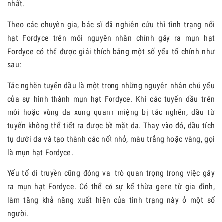
nhất.
Theo các chuyên gia, bác sĩ đã nghiên cứu thì tình trạng nổi
hạt Fordyce trên môi nguyên nhân chính gây ra mụn hạt
Fordyce có thể được giải thích bằng một số yếu tố chính như
sau:
Tắc nghẽn tuyến dầu là một trong những nguyên nhân chủ yếu
của sự hình thành mụn hạt Fordyce. Khi các
tuyến dầu
trên
môi hoặc vùng da xung quanh miệng bị tắc nghẽn, dầu từ
tuyến không thể tiết ra được bề mặt da. Thay vào đó, dầu tích
tụ dưới da và tạo thành các nốt nhỏ, màu trắng hoặc vàng, gọi
là mụn hạt Fordyce.
Yếu tố di truyền cũng đóng vai trò quan trọng trong việc gây
ra mụn hạt Fordyce. Có thể có sự kế thừa gene từ gia đình,
làm tăng khả năng xuất hiện của tình trạng này ở một số
người.