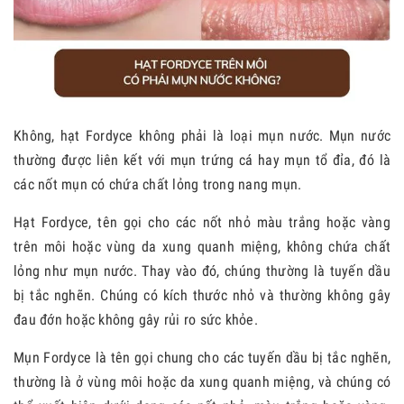
Không, hạt Fordyce không phải là loại mụn nước. Mụn nước
thường được liên kết với mụn trứng cá hay mụn tổ đỉa, đó là
các nốt mụn có chứa chất lỏng trong nang mụn.
Hạt Fordyce, tên gọi cho các nốt nhỏ màu trắng hoặc vàng
trên môi hoặc vùng da xung quanh miệng, không chứa chất
lỏng như mụn nước. Thay vào đó, chúng thường là tuyến dầu
bị tắc nghẽn. Chúng có kích thước nhỏ và thường không gây
đau đớn hoặc không gây rủi ro sức khỏe.
Mụn Fordyce là tên gọi chung cho các tuyến dầu bị tắc nghẽn,
thường là ở vùng môi hoặc da xung quanh miệng, và chúng có