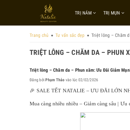
TRỊ NÁM
TRỊ MỤN
Trang chủ
Tư vấn sắc đẹp
Triệt lông – Chăm 
TRIỆT LÔNG – CHĂM DA – PHUN 
Triệt lông – Chăm da – Phun xăm: Ưu Đãi Giảm Mạn
Đăng bởi
Phạm Thảo
vào lúc 02/02/2026
🎉 SALE TẾT NATALIE – ƯU ĐÃI LỚN N
Mua càng nhiều nhiều – Giảm càng sâu | Ưu 