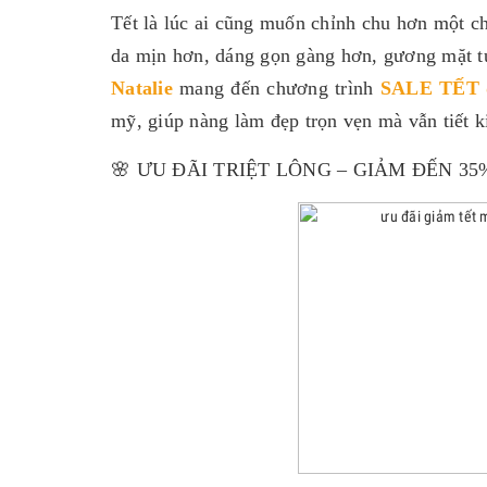
Tết là lúc ai cũng muốn chỉnh chu hơn một ch
da mịn hơn, dáng gọn gàng hơn, gương mặt t
Natalie
mang đến chương trình
SALE TẾT đ
mỹ, giúp nàng làm đẹp trọn vẹn mà vẫn tiết k
🌸 ƯU ĐÃI TRIỆT LÔNG – GIẢM ĐẾN 35