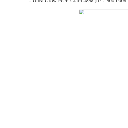
- Ultra Glow Peel: Giảm 48% (từ 2.500.000đ