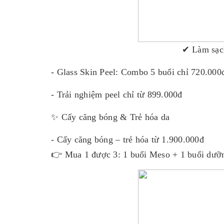
✔ Làm sạc
- Glass Skin Peel: Combo 5 buổi chỉ 720.000
- Trải nghiệm peel chỉ từ 899.000đ
✨ Cấy căng bóng & Trẻ hóa da
- Cấy căng bóng – trẻ hóa từ 1.900.000đ
👉 Mua 1 được 3: 1 buổi Meso + 1 buổi dưỡn