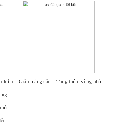
nhiều – Giảm càng sâu – Tặng thêm vùng nhỏ
ùng
nhỏ
lên