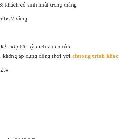
& khách có sinh nhật trong tháng
ombo 2 vùng
kết hợp bất kỳ dịch vụ da nào
t, không áp dụng đồng thời với
chương trình khác
.
52%