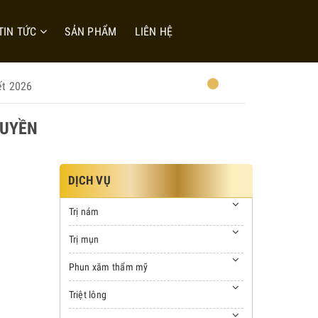
TIN TỨC
SẢN PHẨM
LIÊN HỆ
ết 2026
QUYỀN
DỊCH VỤ
Trị nám
Trị mụn
Phun xăm thẩm mỹ
Triệt lông