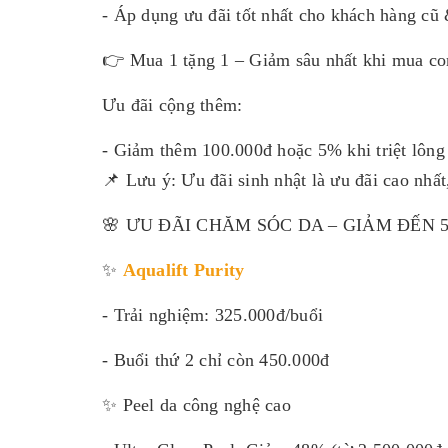
- Áp dụng ưu đãi tốt nhất cho khách hàng cũ 
👉 Mua 1 tặng 1 – Giảm sâu nhất khi mua c
Ưu đãi cộng thêm:
- Giảm thêm 100.000đ hoặc 5% khi triệt lông 
📌 Lưu ý: Ưu đãi sinh nhật là ưu đãi cao nhấ
🌸 ƯU ĐÃI CHĂM SÓC DA – GIẢM ĐẾN 
✨
Aqualift Purity
- Trải nghiệm: 325.000đ/buổi
- Buổi thứ 2 chỉ còn 450.000đ
✨ Peel da công nghệ cao