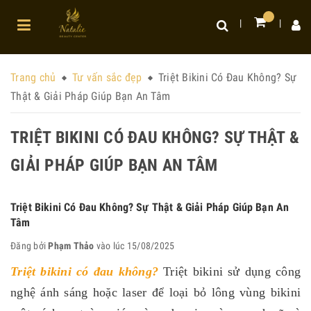
Trang chủ
Tư vấn sắc đẹp
Triệt Bikini Có Đau Không? Sự
Thật & Giải Pháp Giúp Bạn An Tâm
TRIỆT BIKINI CÓ ĐAU KHÔNG? SỰ THẬT &
GIẢI PHÁP GIÚP BẠN AN TÂM
Triệt Bikini Có Đau Không? Sự Thật & Giải Pháp Giúp Bạn An
Tâm
Đăng bởi
Phạm Thảo
vào lúc 15/08/2025
Triệt bikini có đau không
?
Triệt bikini sử dụng công
nghệ ánh sáng hoặc laser để loại bỏ lông vùng bikini