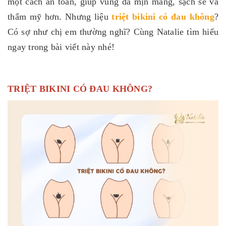
một cách an toàn, giúp vùng da mịn màng, sạch sẽ và
thẩm mỹ hơn. Nhưng liệu
triệt bikini có đau không
?
Có sợ như chị em thường nghĩ? Cùng Natalie tìm hiểu
ngay trong bài viết này nhé!
TRIỆT BIKINI CÓ ĐAU KHÔNG?