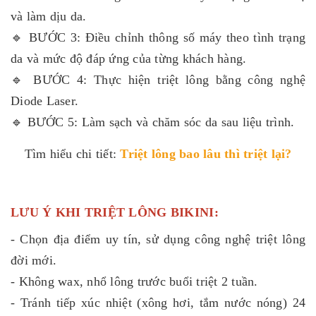
và làm dịu da.
🔹 BƯỚC 3: Điều chỉnh thông số máy theo tình trạng
da và mức độ đáp ứng của từng khách hàng.
🔹 BƯỚC 4: Thực hiện triệt lông bằng công nghệ
Diode Laser.
🔹 BƯỚC 5: Làm sạch và chăm sóc da sau liệu trình.
Tìm hiểu chi tiết:
Triệt lông bao lâu thì triệt lại
?
LƯU Ý KHI TRIỆT LÔNG BIKINI:
- Chọn địa điểm uy tín, sử dụng công nghệ triệt lông
đời mới.
- Không wax, nhổ lông trước buổi triệt 2 tuần.
- Tránh tiếp xúc nhiệt (xông hơi, tắm nước nóng) 24