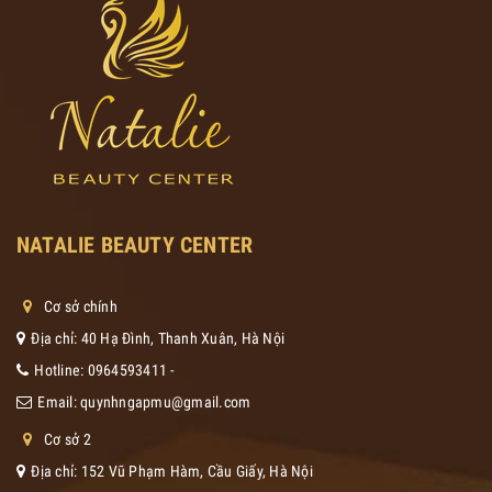
NATALIE BEAUTY CENTER
Cơ sở chính
Địa chỉ: 40 Hạ Đình, Thanh Xuân, Hà Nội
Hotline:
0964593411
-
Email:
quynhngapmu@gmail.com
Cơ sở 2
Địa chỉ: 152 Vũ Phạm Hàm, Cầu Giấy, Hà Nội