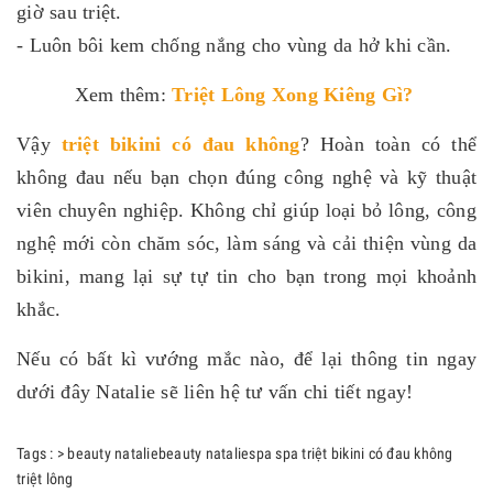
giờ sau triệt.
- Luôn bôi kem chống nắng cho vùng da hở khi cần.
Xem thêm:
Triệt Lông Xong Kiêng Gì
?
Vậy
triệt bikini có đau không
? Hoàn toàn có thể
không đau nếu bạn chọn đúng công nghệ và kỹ thuật
viên chuyên nghiệp. Không chỉ giúp loại bỏ lông, công
nghệ mới còn chăm sóc, làm sáng và cải thiện vùng da
bikini, mang lại sự tự tin cho bạn trong mọi khoảnh
khắc.
Nếu có bất kì vướng mắc nào, để lại thông tin ngay
dưới đây Natalie sẽ liên hệ tư vấn chi tiết ngay!
Tags :
>
beauty
nataliebeauty
nataliespa
spa
triệt bikini có đau không
triệt lông