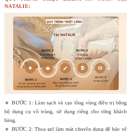
NATALIE:
🔹 BƯỚC 1: Làm sạch và cạo lông vùng điều trị bằng
bộ dụng cụ vô trùng, sử dụng riêng cho từng khách
hàng.
🔹 BƯỚC 2: Thoa gel làm mát chuyên dụng để bảo vệ