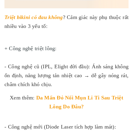
Triệt bikini có đau không
? Cảm giác này phụ thuộc rất
nhiều vào 3 yếu tố:
+ Công nghệ triệt lông:
- Công nghệ cũ (IPL, Elight đời đầu): Ánh sáng không
ổn định, năng lượng tản nhiệt cao → dễ gây nóng rát,
châm chích khó chịu.
Xem thêm:
Da Mẩn Đỏ Nổi Mụn Li Ti Sau Triệt
Lông Do Đâu?
- Công nghệ mới (Diode Laser tích hợp làm mát):