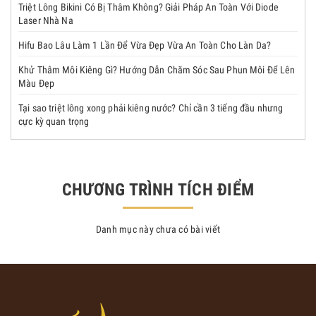
Triệt Lông Bikini Có Bị Thâm Không? Giải Pháp An Toàn Với Diode
Laser Nhà Na
Hifu Bao Lâu Làm 1 Lần Để Vừa Đẹp Vừa An Toàn Cho Làn Da?
Khử Thâm Môi Kiêng Gì? Hướng Dẫn Chăm Sóc Sau Phun Môi Để Lên
Màu Đẹp
Tại sao triệt lông xong phải kiêng nước? Chỉ cần 3 tiếng đầu nhưng
cực kỳ quan trọng
CHƯƠNG TRÌNH TÍCH ĐIỂM
Danh mục này chưa có bài viết