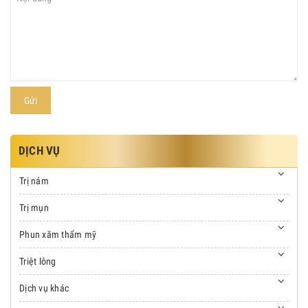
Gửi
DỊCH VỤ
Trị nám
Trị mụn
Phun xăm thẩm mỹ
Triệt lông
Dịch vụ khác