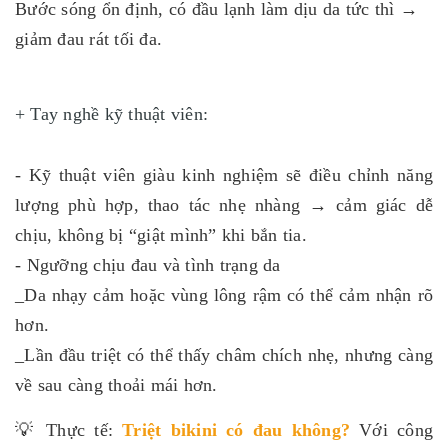
Bước sóng
ổn định
, có đầu lạnh làm dịu da tức thì →
giảm đau rát tối đa.
+ Tay nghề kỹ thuật viên:
- Kỹ thuật viên giàu kinh nghiệm sẽ điều chỉnh năng
lượng phù hợp, thao tác nhẹ nhàng → cảm giác dễ
chịu, không bị “giật mình” khi bắn tia.
- Ngưỡng chịu đau và tình trạng da
_Da nhạy cảm hoặc vùng lông rậm có thể cảm nhận rõ
hơn.
_Lần đầu triệt có thể thấy châm chích nhẹ, nhưng càng
về sau càng thoải mái hơn.
💡 Thực tế:
Triệt bikini có đau không
?
Với công