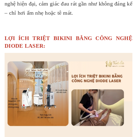
nghệ hiện đại, cảm giác đau rát gần như không đáng kể
– chỉ hơi ấm nhẹ hoặc tê mát.
LỢI ÍCH TRIỆT BIKINI BẰNG CÔNG NGHỆ
DIODE LASER: