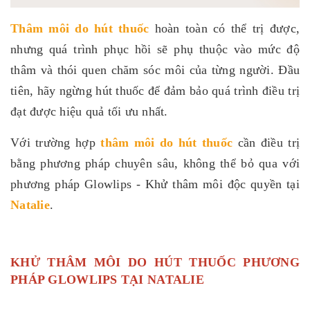
Thâm môi do hút thuốc
hoàn toàn có thể trị được,
nhưng quá trình phục hồi sẽ phụ thuộc vào mức độ
thâm và thói quen chăm sóc môi của từng người. Đầu
tiên, hãy ngừng hút thuốc để đảm bảo quá trình điều trị
đạt được hiệu quả tối ưu nhất.
Với trường hợp
thâm môi do hút thuốc
cần điều trị
bằng phương pháp chuyên sâu, không thể bỏ qua với
phương pháp Glowlips - Khử thâm môi độc quyền tại
Natalie
.
KHỬ THÂM MÔI DO HÚT THUỐC PHƯƠNG
PHÁP GLOWLIPS TẠI NATALIE