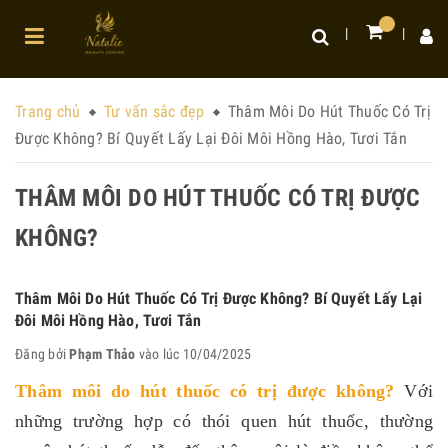
Trang chủ
Tư vấn sắc đẹp
Thâm Môi Do Hút Thuốc Có Trị
Được Không? Bí Quyết Lấy Lại Đôi Môi Hồng Hào, Tươi Tắn
THÂM MÔI DO HÚT THUỐC CÓ TRỊ ĐƯỢC
KHÔNG?
Thâm Môi Do Hút Thuốc Có Trị Được Không? Bí Quyết Lấy Lại
Đôi Môi Hồng Hào, Tươi Tắn
Đăng bởi
Phạm Thảo
vào lúc 10/04/2025
Thâm môi do hút thuốc có trị được không
?
Với
những trường hợp có thói quen hút thuốc, thường