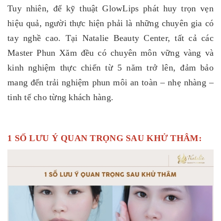
Tuy nhiên, để kỹ thuật GlowLips phát huy trọn vẹn
hiệu quả, người thực hiện phải là những chuyên gia có
tay nghề cao. Tại Natalie Beauty Center, tất cả các
Master Phun Xăm đều có chuyên môn vững vàng và
kinh nghiệm thực chiến từ 5 năm trở lên, đảm bảo
mang đến trải nghiệm phun môi an toàn – nhẹ nhàng –
tinh tế cho từng khách hàng.
1 SỐ LƯU Ý QUAN TRỌNG SAU KHỬ THÂM: