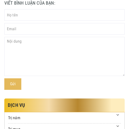
VIẾT BÌNH LUẬN CỦA BẠN:
Gửi
DỊCH VỤ
Trị nám
Trị mụn