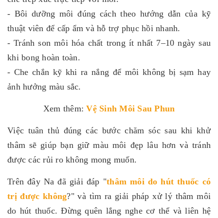
- Bôi dưỡng môi đúng cách theo hướng dẫn của kỹ
thuật viên để cấp ẩm và hỗ trợ phục hồi nhanh.
- Tránh son môi hóa chất trong ít nhất 7–10 ngày sau
khi bong hoàn toàn.
- Che chắn kỹ khi ra nắng để môi không bị sạm hay
ảnh hưởng màu sắc.
Xem thêm:
Vệ Sinh Môi Sau Phun
Việc tuân thủ đúng các bước chăm sóc sau khi khử
thâm sẽ giúp bạn giữ màu môi đẹp lâu hơn và tránh
được các rủi ro không mong muốn.
Trên đây Na đã giải đáp "
thâm môi do hút thuốc có
trị được không
?" và tìm ra giải pháp xử lý thâm môi
do hút thuốc. Đừng quên lắng nghe cơ thể và liên hệ