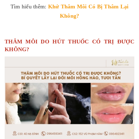
Tìm hiểu thêm:
Khử Thâm Môi Có Bị Thâm Lại
Không
?
THÂM MÔI DO HÚT THUỐC CÓ TRỊ ĐƯỢC
KHÔNG?