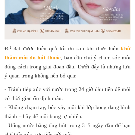
Để đạt được hiệu quả tối ưu sau khi thực hiện
khử
thâm môi do hút thuốc
, bạn cần chú ý chăm sóc môi
đúng cách trong giai đoạn đầu. Dưới đây là những lưu
ý quan trọng không nên bỏ qua:
- Tránh tiếp xúc với nước trong 24 giờ đầu tiên để môi
có thời gian ổn định màu.
- Không chạm tay, bóc vảy môi khi lớp bong đang hình
thành – hãy để môi bong tự nhiên.
- Uống nước bằng ống hút trong 3–5 ngày đầu để hạn
chế tiếp xúc trực tiếp với môi.