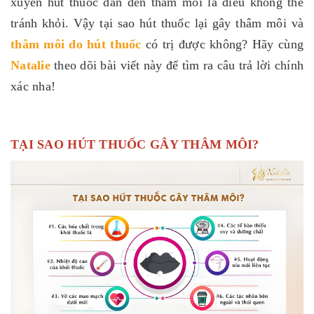
xuyên hút thuốc dẫn đến thâm môi là điều không thể
tránh khỏi. Vậy tại sao hút thuốc lại gây thâm môi và
thâm môi do hút thuốc
có trị được không? Hãy cùng
Natalie
theo dõi bài viết này để tìm ra câu trả lời chính
xác nha!
TẠI SAO HÚT THUỐC GÂY THÂM MÔI?