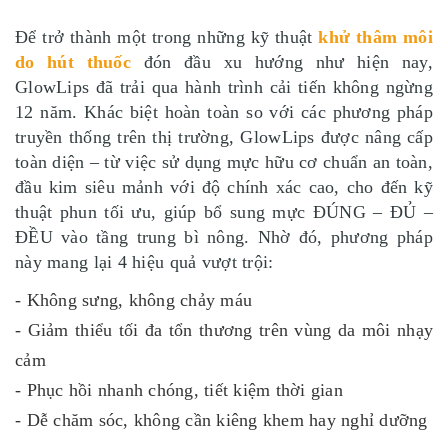
Để trở thành một trong những kỹ thuật
khử thâm môi
do hút thuốc
đón đầu xu hướng như hiện nay,
GlowLips đã trải qua hành trình cải tiến không ngừng
12 năm. Khác biệt hoàn toàn so với các phương pháp
truyền thống trên thị trường, GlowLips được nâng cấp
toàn diện – từ việc sử dụng mực hữu cơ chuẩn an toàn,
đầu kim siêu mảnh với độ chính xác cao, cho đến kỹ
thuật phun tối ưu, giúp bổ sung mực ĐÚNG – ĐỦ –
ĐỀU vào tầng trung bì nông. Nhờ đó, phương pháp
này mang lại 4 hiệu quả vượt trội:
- Không sưng, không chảy máu
- Giảm thiểu tối đa tổn thương trên vùng da môi nhạy
cảm
- Phục hồi nhanh chóng, tiết kiệm thời gian
- Dễ chăm sóc, không cần kiêng khem hay nghỉ dưỡng