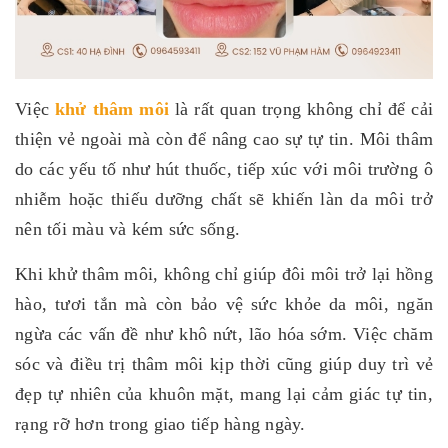
Việc
khử thâm môi
là rất quan trọng không chỉ để cải
thiện vẻ ngoài mà còn để nâng cao sự tự tin. Môi thâm
do các yếu tố như hút thuốc, tiếp xúc với môi trường ô
nhiễm hoặc thiếu dưỡng chất sẽ khiến làn da môi trở
nên tối màu và kém sức sống.
Khi khử thâm môi, không chỉ giúp đôi môi trở lại hồng
hào, tươi tắn mà còn bảo vệ sức khỏe da môi, ngăn
ngừa các vấn đề như khô nứt, lão hóa sớm. Việc chăm
sóc và điều trị thâm môi kịp thời cũng giúp duy trì vẻ
đẹp tự nhiên của khuôn mặt, mang lại cảm giác tự tin,
rạng rỡ hơn trong giao tiếp hàng ngày.