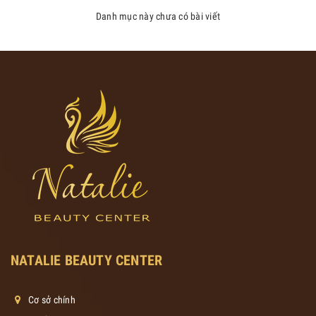
Danh mục này chưa có bài viết
NATALIE BEAUTY CENTER
Cơ sở chính