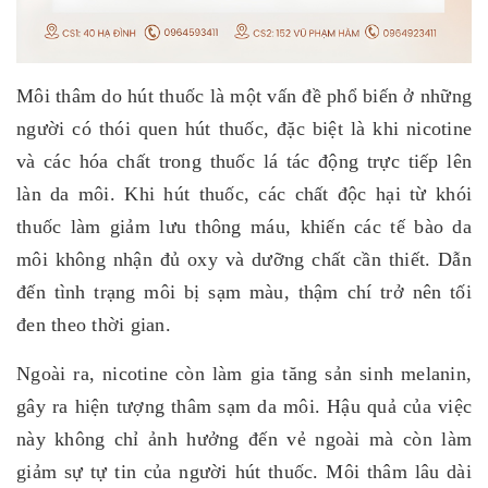
Môi thâm do hút thuốc là một vấn đề phổ biến ở những
người có thói quen hút thuốc, đặc biệt là khi
nicotine
và các hóa chất trong thuốc lá tác động trực tiếp lên
làn da môi. Khi hút thuốc, các chất độc hại từ khói
thuốc làm giảm lưu thông máu, khiến các tế bào da
môi không nhận đủ oxy và dưỡng chất cần thiết. Dẫn
đến tình trạng môi bị sạm màu, thậm chí trở nên tối
đen theo thời gian.
Ngoài ra, nicotine còn làm gia tăng sản sinh melanin,
gây ra hiện tượng thâm sạm da môi. Hậu quả của việc
này không chỉ ảnh hưởng đến vẻ ngoài mà còn làm
giảm sự tự tin của người hút thuốc. Môi thâm lâu dài