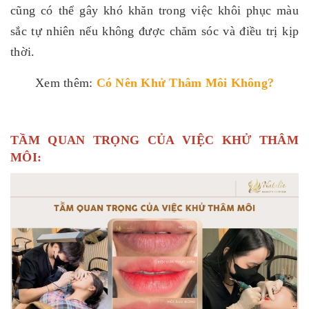
cũng có thể gây khó khăn trong việc khôi phục màu
sắc tự nhiên nếu không được chăm sóc và điều trị kịp
thời.
Xem thêm:
Có Nên Khử Thâm Môi Không
?
TẦM QUAN TRỌNG CỦA VIỆC KHỬ THÂM
MÔI: