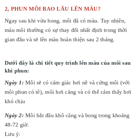
2, PHUN MÔI BAO LÂU LÊN MÀU?
Ngay sau khi vừa bong, môi đã có màu. Tuy nhiên,
màu môi thường có sự thay đổi nhất định trong thời
gian đầu và sẽ lên màu hoàn thiện sau 2 tháng.
Dưới đây là chi tiết quy trình lên màu của môi sau
khi phun:
Ngày 1:
Môi sẽ có cảm giác hơi nề và cứng môi (với
môi phun có tê), môi hơi căng và có thể cảm thấy hơi
khó chịu
Ngày 2:
Môi bắt đầu khô căng và bong trong khoảng
48-72 giờ.
Lưu ý: