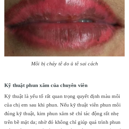
Môi bị cháy tê do ủ tê sai cách
Kỹ thuật phun xăm của chuyên viên
Kỹ thuật là yếu tố rất quan trọng quyết định màu môi
của chị em sau khi phun. Nếu kỹ thuật viên phun môi
đúng kỹ thuật, kim phun xăm sẽ chỉ tác động rất nhẹ
trên bề mặt da; nhờ đó không chỉ giúp quá trình phun