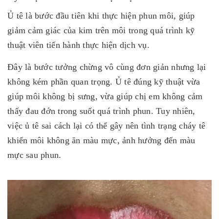
Ủ tê là bước đầu tiên khi thực hiện phun môi, giúp
giảm cảm giác của kim trên môi trong quá trình kỹ
thuật viên tiến hành thực hiện dịch vụ.
Đây là bước tưởng chừng vô cùng đơn giản nhưng lại
không kém phần quan trọng. Ủ tê đúng kỹ thuật vừa
giúp môi không bị sưng, vừa giúp chị em không cảm
thấy đau đớn trong suốt quá trình phun. Tuy nhiên,
việc ủ tê sai cách lại có thể gây nên tình trạng cháy tê
khiến môi không ăn màu mực, ảnh hưởng đến màu
mực sau phun.