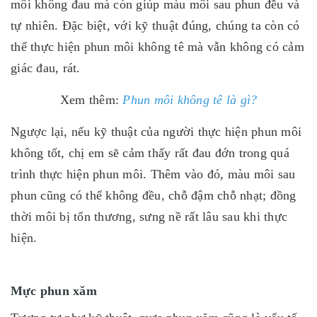
môi không đau mà còn giúp màu môi sau phun đều và
tự nhiên. Đặc biệt, với kỹ thuật đúng, chúng ta còn có
thể thực hiện phun môi không tê mà vẫn không có cảm
giác đau, rát.
Xem thêm:
Phun môi không tê là gì?
Ngược lại, nếu kỹ thuật của người thực hiện phun môi
không tốt, chị em sẽ cảm thấy rất đau đớn trong quá
trình thực hiện phun môi. Thêm vào đó, màu môi sau
phun cũng có thể không đều, chỗ đậm chỗ nhạt; đồng
thời môi bị tổn thương, sưng nề rất lâu sau khi thực
hiện.
Mực phun xăm