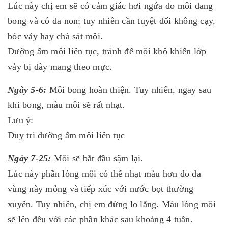
Lúc này chị em sẽ có cảm giác hơi ngứa do môi đang
bong và có da non; tuy nhiên cần tuyệt đối không cạy,
bóc vảy hay chà sát môi.
Dưỡng ẩm môi liên tục, tránh để môi khô khiến lớp
vảy bị dày mang theo mực.
Ngày 5-6:
Môi bong hoàn thiện. Tuy nhiên, ngay sau
khi bong, màu môi sẽ rất nhạt.
Lưu ý:
Duy trì dưỡng ẩm môi liên tục
Ngày 7-25:
Môi sẽ bắt đầu sậm lại.
Lúc này phần lòng môi có thể nhạt màu hơn do da
vùng này mỏng và tiếp xúc với nước bọt thường
xuyên. Tuy nhiên, chị em đừng lo lắng. Màu lòng môi
sẽ lên đều với các phần khác sau khoảng 4 tuần.