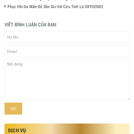
Phục Hồi Da Mẩn Đỏ Sần Sùi Với Cứu Tinh Là OXYGEN02
VIẾT BÌNH LUẬN CỦA BẠN:
Gửi
DỊCH VỤ