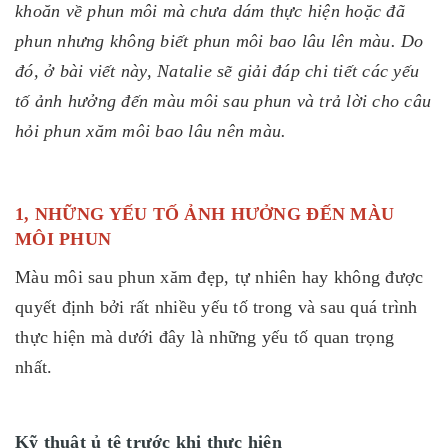
khoăn về phun môi mà chưa dám thực hiện hoặc đã
phun nhưng không biết phun môi bao lâu lên màu. Do
đó, ở bài viết này, Natalie sẽ giải đáp chi tiết các yếu
tố ảnh hưởng đến màu môi sau phun và trả lời cho câu
hỏi phun xăm môi bao lâu nên màu.
1, NHỮNG YẾU TỐ ẢNH HƯỞNG ĐẾN MÀU
MÔI PHUN
Màu môi sau phun xăm đẹp, tự nhiên hay không được
quyết định bởi rất nhiều yếu tố trong và sau quá trình
thực hiện mà dưới đây là những yếu tố quan trọng
nhất.
Kỹ thuật ủ tê trước khi thực hiện