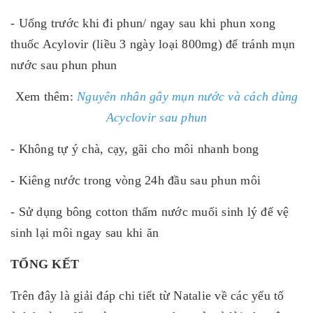
- Uống trước khi đi phun/ ngay sau khi phun xong
thuốc Acylovir (liều 3 ngày loại 800mg) để tránh mụn
nước sau phun phun
Xem thêm:
Nguyên nhân gây mụn nước và cách dùng
Acyclovir sau phun
- Không tự ý chà, cạy, gãi cho môi nhanh bong
- Kiêng nước trong vòng 24h đầu sau phun môi
- Sử dụng bông cotton thấm nước muối sinh lý để vệ
sinh lại môi ngay sau khi ăn
TỔNG KẾT
Trên đây là giải đáp chi tiết từ Natalie về các yếu tố