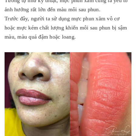
Tương tự như kỹ thuật, mực phun xăm cũng là yếu tố
ảnh hưởng rất lớn đến màu môi sau phun.
Trước đây, người ta sử dụng mực phun xăm vô cơ
hoặc mực kém chất lượng khiến môi sau phun bị sậm
màu, màu quá đậm hoặc loang.