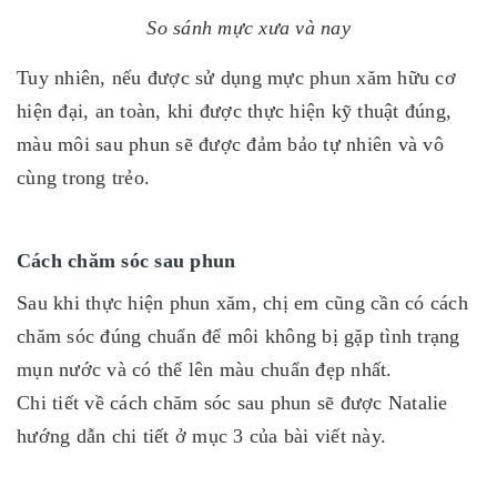
So sánh mực xưa và nay
Tuy nhiên, nếu được sử dụng mực phun xăm hữu cơ
hiện đại, an toàn, khi được thực hiện kỹ thuật đúng,
màu môi sau phun sẽ được đảm bảo tự nhiên và vô
cùng trong trẻo.
Cách chăm sóc sau phun
Sau khi thực hiện phun xăm, chị em cũng cần có cách
chăm sóc đúng chuẩn để môi không bị gặp tình trạng
mụn nước và có thể lên màu chuẩn đẹp nhất.
Chi tiết về cách chăm sóc sau phun sẽ được Natalie
hướng dẫn chi tiết ở mục 3 của bài viết này.