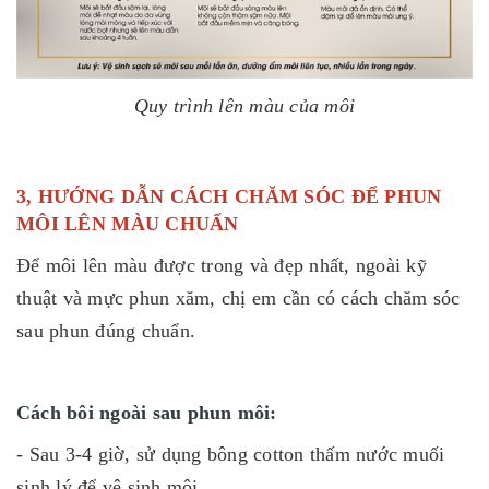
Quy trình lên màu của môi
3, HƯỚNG DẪN CÁCH CHĂM SÓC ĐỂ PHUN
MÔI LÊN MÀU CHUẨN
Để môi lên màu được trong và đẹp nhất, ngoài kỹ
thuật và mực phun xăm, chị em cần có cách chăm sóc
sau phun đúng chuẩn.
Cách bôi ngoài sau phun môi:
- Sau 3-4 giờ, sử dụng bông cotton thấm nước muối
sinh lý để vệ sinh môi.