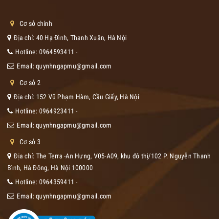
Cơ sở chính
Địa chỉ: 40 Hạ Đình, Thanh Xuân, Hà Nội
Hotline:
0964593411
-
Email:
quynhngapmu@gmail.com
Cơ sở 2
Địa chỉ: 152 Vũ Phạm Hàm, Cầu Giấy, Hà Nội
Hotline:
0964923411
-
Email:
quynhngapmu@gmail.com
Cơ sở 3
Địa chỉ: The Terra -An Hưng, V05-A09, khu đô thị/102 P. Nguyễn Thanh
Bình, Hà Đông, Hà Nội 100000
Hotline:
0964359411
-
Email:
quynhngapmu@gmail.com