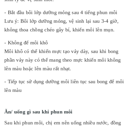
- Bắt đầu bôi lớp dưỡng mỏng sau 4 tiếng phun môi
Lưu ý: Bôi lớp dưỡng mỏng, vệ sinh lại sau 3-4 giờ,
không thoa chồng chéo gây bí, khiến môi lên mụn.
- Không để môi khô
Môi khô có thể khiến mực tạo vảy dày, sau khi bong
phần vảy này có thể mang theo mực khiến môi không
lên màu hoặc lên màu rất nhạt.
- Tiếp tục sử dụng dưỡng môi liên tục sau bong để môi
lên màu
Ăn/ uống gì sau khi phun môi
Sau khi phun môi, chị em nên uống nhiều nước, đồng