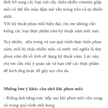
thời bổ sung các loại trái cây chứa nhiều vitamin giúp
môi có thể lên màu đậm mà vẫn trong trẻo và tự nhiên
nhất.
Với kỹ thuật phun môi hiện đại, chị em không cần
kiêng các loại thực phẩm như kỹ thuật xăm môi xưa.
Tuy nhiên, nếu trong và sau quá trình thực hiện phun
xăm, môi bị chảy nhiều máu và nước mô nghĩa là thợ
phun xăm đã vô tình sử dụng kỹ thuật xăm. Lúc này,
chị em cần chú ý quan sát và hạn chế các thực phẩm
dễ kích ứng hoặc dễ gây sẹo cho da.
Những lưu ý khác cần nhớ khi phun môi:
- Kiêng ánh nắng trực tiếp sau khi phun môi vừa xong
và trong quá trình môi bong