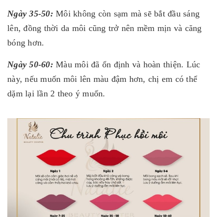
Ngày 35-50:
Môi không còn sạm mà sẽ bắt đầu sáng
lên, đồng thời da môi cũng trở nên mềm mịn và căng
bóng hơn.
Ngày 50-60:
Màu môi đã ổn định và hoàn thiện. Lúc
này, nếu muốn môi lên màu đậm hơn, chị em có thể
dặm lại lần 2 theo ý muốn.