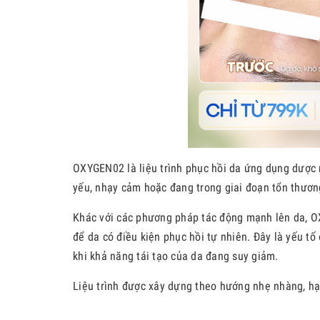
OXYGEN02 là liệu trình phục hồi da ứng dụng dược 
yếu, nhạy cảm hoặc đang trong giai đoạn tổn thươn
Khác với các phương pháp tác động mạnh lên da, OX
để da có điều kiện phục hồi tự nhiên. Đây là yếu t
khi khả năng tái tạo của da đang suy giảm.
Liệu trình được xây dựng theo hướng nhẹ nhàng, hạ