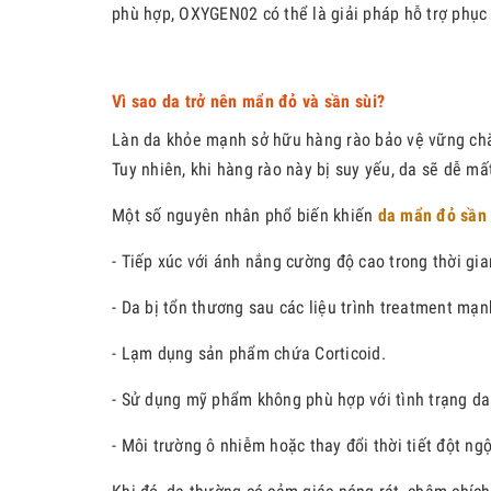
phù hợp, OXYGEN02 có thể là giải pháp hỗ trợ phục
Vì sao da trở nên mẩn đỏ và sần sùi?
Làn da khỏe mạnh sở hữu hàng rào bảo vệ vững chắc,
Tuy nhiên, khi hàng rào này bị suy yếu, da sẽ dễ m
Một số nguyên nhân phổ biến khiến
da mẩn đỏ sần 
- Tiếp xúc với ánh nắng cường độ cao trong thời gia
- Da bị tổn thương sau các liệu trình treatment mạn
- Lạm dụng sản phẩm chứa Corticoid.
- Sử dụng mỹ phẩm không phù hợp với tình trạng da
- Môi trường ô nhiễm hoặc thay đổi thời tiết đột ngộ