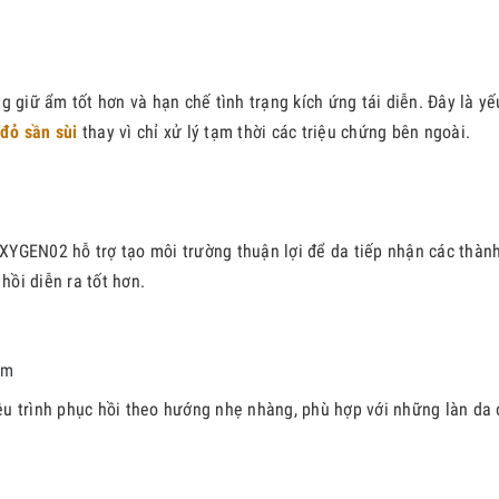
 giữ ẩm tốt hơn và hạn chế tình trạng kích ứng tái diễn. Đây là yế
đỏ sần sùi
thay vì chỉ xử lý tạm thời các triệu chứng bên ngoài.
XYGEN02 hỗ trợ tạo môi trường thuận lợi để da tiếp nhận các thàn
hồi diễn ra tốt hơn.
ảm
u trình phục hồi theo hướng nhẹ nhàng, phù hợp với những làn da