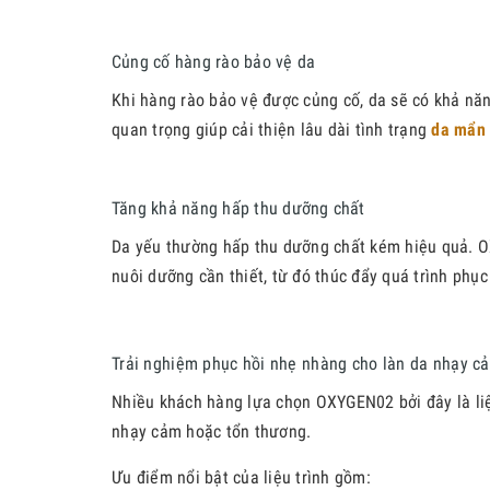
Củng cố hàng rào bảo vệ da
Khi hàng rào bảo vệ được củng cố, da sẽ có khả năng
quan trọng giúp cải thiện lâu dài tình trạng
da mẩn 
Tăng khả năng hấp thu dưỡng chất
Da yếu thường hấp thu dưỡng chất kém hiệu quả. O
nuôi dưỡng cần thiết, từ đó thúc đẩy quá trình phục 
Trải nghiệm phục hồi nhẹ nhàng cho làn da nhạy c
Nhiều khách hàng lựa chọn OXYGEN02 bởi đây là liệ
nhạy cảm hoặc tổn thương.
Ưu điểm nổi bật của liệu trình gồm: