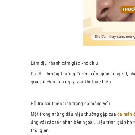
Làm dịu nhanh cảm giác khó chịu
Da tổn thương thường đi kèm cảm giác nóng rát, c
giác dễ chịu hơn ngay sau khi thực hiện.
Hỗ trợ cải thiện tình trạng da mỏng yếu
Một trong những dấu hiệu thường gặp của
da mẩn đ
ứng với các tác nhân bên ngoài. Liệu trình giúp hỗ
thời gian.