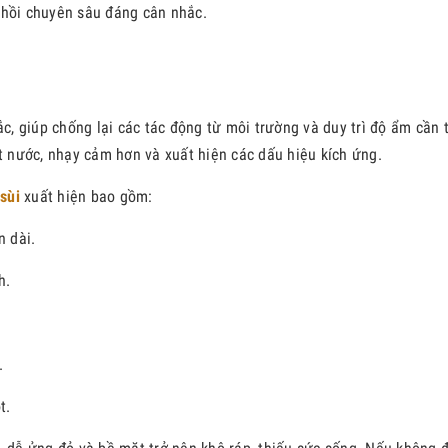
 hồi chuyên sâu đáng cân nhắc.
 giúp chống lại các tác động từ môi trường và duy trì độ ẩm cần t
ất nước, nhạy cảm hơn và xuất hiện các dấu hiệu kích ứng.
sùi
xuất hiện bao gồm:
n dài.
h.
.
t.