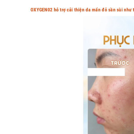
OXYGEN02 hỗ trợ cải thiện da mẩn đỏ sần sùi như 