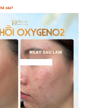
thế nào?