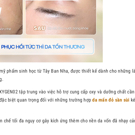
mỹ phẩm sinh học từ Tây Ban Nha, được thiết kế dành cho những l
g.
YGEN02 tập trung vào việc hỗ trợ cung cấp oxy và dưỡng chất cần 
ố đặc biệt quan trọng đối với những trường hợp
da mẩn đỏ sần sùi
ké
n chế tối đa nguy cơ gây kích ứng thêm cho nền da vốn đã nhạy cả