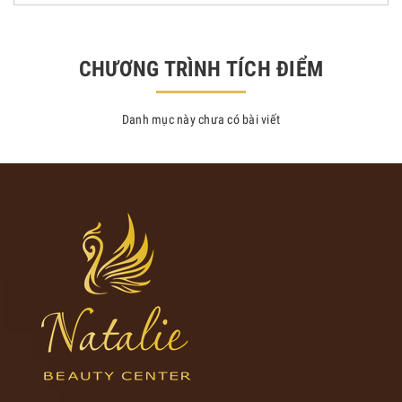
CHƯƠNG TRÌNH TÍCH ĐIỂM
Danh mục này chưa có bài viết