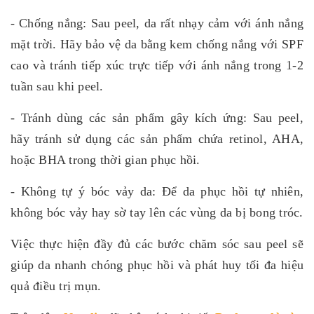
- Chống nắng: Sau peel, da rất nhạy cảm với ánh nắng
mặt trời. Hãy bảo vệ da bằng kem chống nắng với SPF
cao và tránh tiếp xúc trực tiếp với ánh nắng trong 1-2
tuần sau khi peel.
- Tránh dùng các sản phẩm gây kích ứng: Sau peel,
hãy tránh sử dụng các sản phẩm chứa retinol, AHA,
hoặc BHA trong thời gian phục hồi.
- Không tự ý bóc vảy da: Để da phục hồi tự nhiên,
không bóc vảy hay sờ tay lên các vùng da bị bong tróc.
Việc thực hiện đầy đủ các bước chăm sóc sau peel sẽ
giúp da nhanh chóng phục hồi và phát huy tối đa hiệu
quả điều trị mụn.