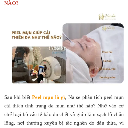
NÀO?
Sau khi biết
Peel mụn là gì
, Na sẽ phân tích peel mụn
cải thiện tình trạng da mụn như thế nào? Nhờ vào cơ
chế loại bỏ các tế bào da chết và giúp làm sạch lỗ chân
lông, nơi thường xuyên bị tắc nghẽn do dầu thừa, vi