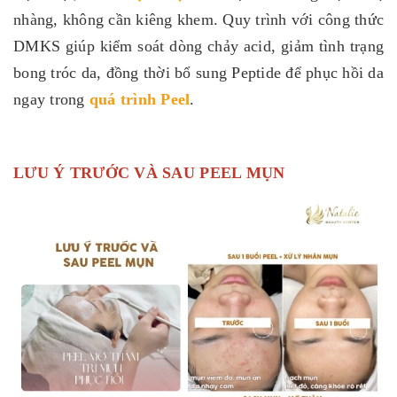
nhàng, không cần kiêng khem. Quy trình với công thức
DMKS giúp kiểm soát dòng chảy acid, giảm tình trạng
bong tróc da, đồng thời bổ sung Peptide để phục hồi da
ngay trong
quá trình Peel
.
LƯU Ý TRƯỚC VÀ SAU PEEL MỤN