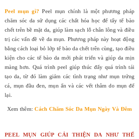
Peel mụn gì
?
Peel mụn chính là một phương pháp
chăm sóc da sử dụng các chất hóa học để tẩy tế bào
chết trên bề mặt da, giúp làm sạch lỗ chân lông và điều
trị các vấn đề về da mụn. Phương pháp này hoạt động
bằng cách loại bỏ lớp tế bào da chết trên cùng, tạo điều
kiện cho các tế bào da mới phát triển và giúp da mịn
màng hơn. Quá trình peel giúp thúc đẩy quá trình tái
tạo da, từ đó làm giảm các tình trạng như
mụn trứng
cá
, mụn đầu đen, mụn ẩn và các vết thâm do mụn để
lại.
Xem thêm:
Cách Chăm Sóc Da Mụn Ngày Và Đêm
PEEL MỤN GIÚP CẢI THIỆN DA NHƯ THẾ