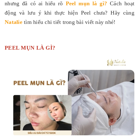
nhưng đã có ai hiểu rõ
Peel mụn là gì
?
Cách hoạt
động và lưu ý khi thực hiện Peel chưa? Hãy cùng
Natalie
tìm hiểu chi tiết trong bài viết này nhé!
PEEL MỤN LÀ GÌ?