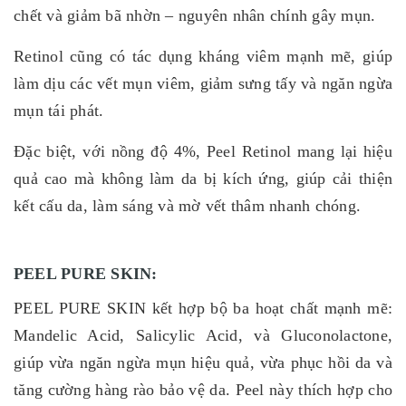
chết và giảm bã nhờn – nguyên nhân chính gây mụn.
Retinol cũng có tác dụng kháng viêm mạnh mẽ, giúp
làm dịu các vết mụn viêm, giảm sưng tấy và ngăn ngừa
mụn tái phát.
Đặc biệt, với nồng độ 4%, Peel Retinol mang lại hiệu
quả cao mà không làm da bị kích ứng, giúp cải thiện
kết cấu da, làm sáng và mờ vết thâm nhanh chóng.
PEEL PURE SKIN:
PEEL PURE SKIN kết hợp bộ ba hoạt chất mạnh mẽ:
Mandelic Acid, Salicylic Acid, và Gluconolactone,
giúp vừa ngăn ngừa mụn hiệu quả, vừa phục hồi da và
tăng cường hàng rào bảo vệ da. Peel này thích hợp cho