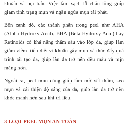
khuẩn và bụi bẩn. Việc làm sạch lỗ chân lông giúp
giảm tình trạng mụn và ngăn ngừa mụn tái phát.
Bên cạnh đó, các thành phần trong peel như AHA
(Alpha Hydroxy Acid), BHA (Beta Hydroxy Acid) hay
Retinoids có khả năng thấm sâu vào lớp da, giúp làm
giảm viêm, tiêu diệt vi khuẩn gây mụn và thúc đẩy quá
trình tái tạo da, giúp làn da trở nên đều màu và mịn
màng hơn.
Ngoài ra, peel mụn cũng giúp làm mờ vết thâm, sẹo
mụn và cải thiện độ sáng của da, giúp làn da trở nên
khỏe mạnh hơn sau khi trị liệu.
3 LOẠI PEEL MỤN AN TOÀN