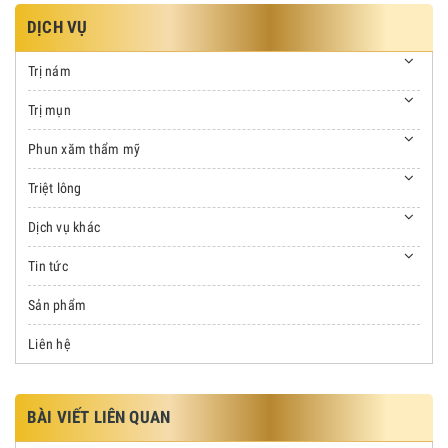
DỊCH VỤ
Trị nám
Trị mụn
Phun xăm thẩm mỹ
Triệt lông
Dịch vụ khác
Tin tức
Sản phẩm
Liên hệ
BÀI VIẾT LIÊN QUAN