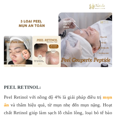
PEEL RETINOL:
Peel Retinol với nồng độ 4% là giải pháp điều trị
mụn
ẩn
và thâm hiệu quả, từ mụn nhẹ đến mụn nặng. Hoạt
chất Retinol giúp làm sạch lỗ chân lông, loại bỏ tế bào