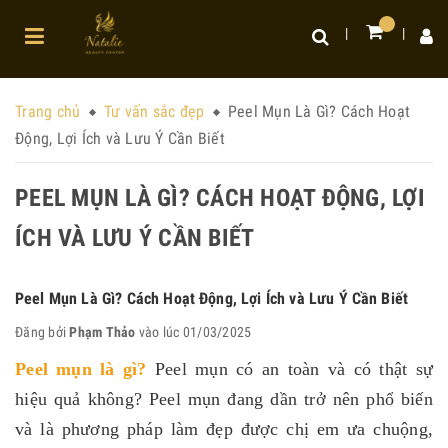
Trang chủ
Tư vấn sắc đẹp
Peel Mụn Là Gì? Cách Hoạt
Động, Lợi Ích và Lưu Ý Cần Biết
PEEL MỤN LÀ GÌ? CÁCH HOẠT ĐỘNG, LỢI
ÍCH VÀ LƯU Ý CẦN BIẾT
Peel Mụn Là Gì? Cách Hoạt Động, Lợi Ích và Lưu Ý Cần Biết
Đăng bởi
Phạm Thảo
vào lúc 01/03/2025
Peel mụn là gì
?
Peel mụn có an toàn và có thật sự
hiệu quả không? Peel mụn đang dần trở nên phổ biến
và là phương pháp làm đẹp được chị em ưa chuộng,