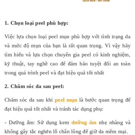
1. Chọn loại peel phù hợp:
Việc lựa chọn loại peel mụn phù hợp với tình trạng da
và mức độ mụn của bạn là rất quan trọng. Vì vậy hãy
tìm hiểu và lựa chọn chuyên gia peel có kinh nghiệm,
kỹ thuật, tay nghề cao để đảm bảo tuyệt đối an toàn
trong quá trình peel và đạt hiệu quả tốt nhất
2. Chăm sóc da sau peel:
Chăm sóc da sau khi
peel mụn
là bước quan trọng để
đạt hiệu quả tốt nhất và tránh tác dụng phụ:
- Dưỡng ẩm: Sử dụng kem
dưỡng ẩm
nhẹ nhàng và
không gây tắc nghẽn lỗ chân lông để giữ da mềm mại.