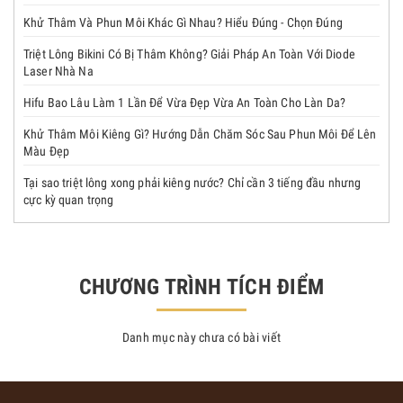
Khử Thâm Và Phun Môi Khác Gì Nhau? Hiểu Đúng - Chọn Đúng
Triệt Lông Bikini Có Bị Thâm Không? Giải Pháp An Toàn Với Diode
Laser Nhà Na
Hifu Bao Lâu Làm 1 Lần Để Vừa Đẹp Vừa An Toàn Cho Làn Da?
Khử Thâm Môi Kiêng Gì? Hướng Dẫn Chăm Sóc Sau Phun Môi Để Lên
Màu Đẹp
Tại sao triệt lông xong phải kiêng nước? Chỉ cần 3 tiếng đầu nhưng
cực kỳ quan trọng
CHƯƠNG TRÌNH TÍCH ĐIỂM
Danh mục này chưa có bài viết