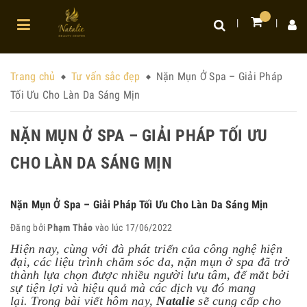
Trang chủ
Tư vấn sắc đẹp
Nặn Mụn Ở Spa – Giải Pháp
Tối Ưu Cho Làn Da Sáng Mịn
NẶN MỤN Ở SPA – GIẢI PHÁP TỐI ƯU
CHO LÀN DA SÁNG MỊN
Nặn Mụn Ở Spa – Giải Pháp Tối Ưu Cho Làn Da Sáng Mịn
Đăng bởi
Phạm Thảo
vào lúc 17/06/2022
Hiện nay, cùng với đà phát triển của công nghệ hiện
đại, các liệu trình chăm sóc da, nặn mụn ở spa đã trở
thành lựa chọn được nhiều người lưu tâm, để mắt bởi
sự tiện lợi và hiệu quả mà các dịch vụ đó mang
lại.
Trong bài viết hôm nay,
Natalie
sẽ cung cấp cho