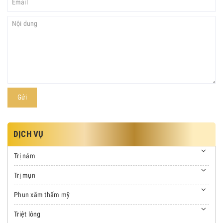
Gửi
DỊCH VỤ
Trị nám
Trị mụn
Phun xăm thẩm mỹ
Triệt lông