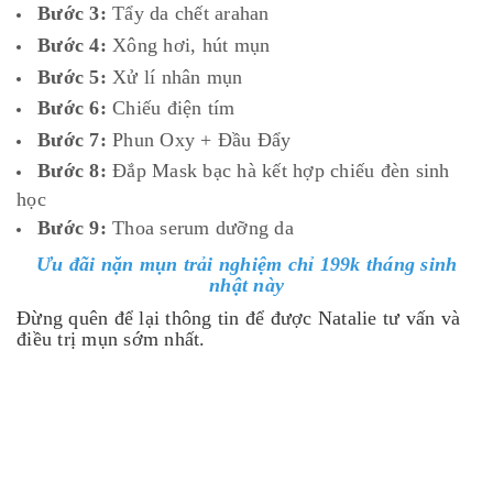
Bước 3:
Tẩy da chết arahan
Bước 4:
Xông hơi, hút mụn
Bước 5:
Xử lí nhân mụn
Bước 6:
Chiếu điện tím
Bước 7:
Phun Oxy + Đầu Đẩy
Bước 8:
Đắp Mask bạc hà kết hợp chiếu đèn sinh
học
Bước 9:
Thoa serum dưỡng da
Ưu đãi nặn mụn trải nghiệm chỉ 199k tháng sinh
nhật này
Đừng quên để lại thông tin để được Natalie
tư vấn và
điều trị mụn sớm nhất.