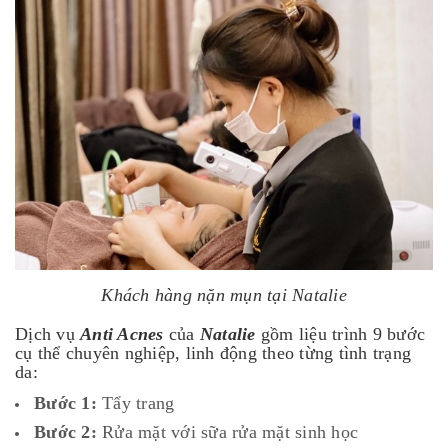
Khách hàng nặn mụn tại Natalie
Dịch vụ
Anti Acnes
của
Natalie
gồm liệu trình 9 bước
cụ thể chuyên nghiệp, linh động theo từng tình trạng
da:
Bước 1:
Tẩy trang
Bước 2:
Rửa mặt với sữa rửa mặt sinh học