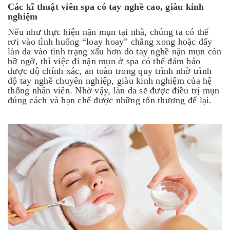
Các kĩ thuật viên spa có tay nghề cao, giàu kinh
nghiệm
Nếu như thực hiện nặn mụn tại nhà, chúng ta có thể
rơi vào tình huống “loay hoay” chẳng xong hoặc đẩy
làn da vào tình trạng xấu hơn do tay nghề nặn mụn còn
bỡ ngỡ, thì việc đi nặn mụn ở spa có thể đảm bảo
được độ chính xác, an toàn trong quy trình nhờ trình
độ tay nghề chuyên nghiệp, giàu kinh nghiệm của hệ
thống nhân viên. Nhờ vậy, làn da sẽ được điều trị mụn
đúng cách và hạn chế được những tổn thương để lại.