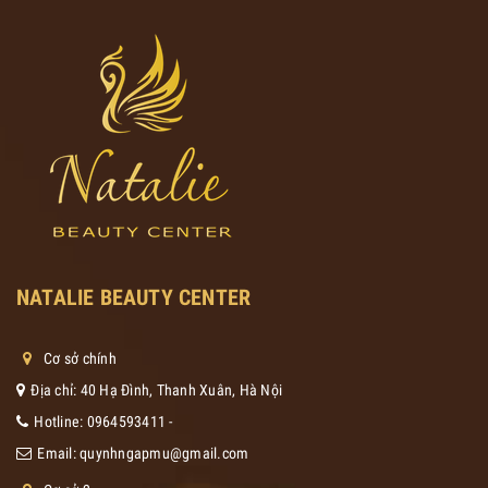
NATALIE BEAUTY CENTER
Cơ sở chính
Địa chỉ: 40 Hạ Đình, Thanh Xuân, Hà Nội
Hotline:
0964593411
-
Email:
quynhngapmu@gmail.com