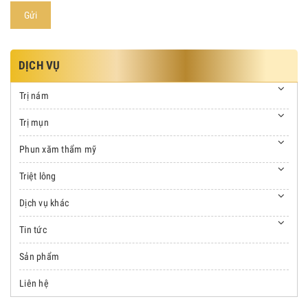
Gửi
DỊCH VỤ
Trị nám
Trị mụn
Phun xăm thẩm mỹ
Triệt lông
Dịch vụ khác
Tin tức
Sản phẩm
Liên hệ