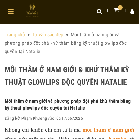
Trang chủ
Tư vấn sắc đẹp
Môi thâm ở nam giới và
phương pháp đột phá khử thâm bằng kỹ thuật glowlips độc
quyền tại Natalie
MÔI THÂM Ở NAM GIỚI & KHỬ THÂM KỸ
THUẬT GLOWLIPS ĐỘC QUYỀN NATALIE
Môi thâm ở nam giới và phương pháp đột phá khử thâm bằng
kỹ thuật glowlips độc quyền tại Natalie
Đăng bởi
Phạm Phương
vào lúc 17/06/2025
Không chỉ khiến chị em tự ti mà
môi thâm ở nam giới