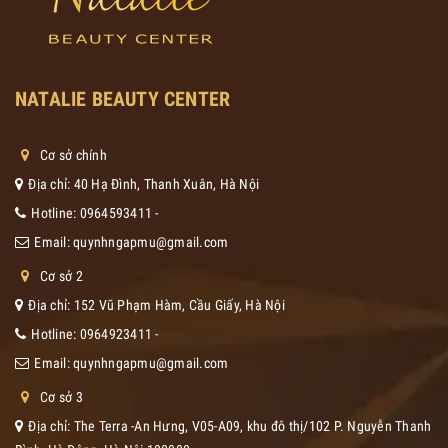
NATALIE BEAUTY CENTER
Cơ sở chính
Địa chỉ: 40 Hạ Đình, Thanh Xuân, Hà Nội
Hotline:
0964593411
-
Email:
quynhngapmu@gmail.com
Cơ sở 2
Địa chỉ: 152 Vũ Phạm Hàm, Cầu Giấy, Hà Nội
Hotline:
0964923411
-
Email:
quynhngapmu@gmail.com
Cơ sở 3
Địa chỉ: The Terra -An Hưng, V05-A09, khu đô thị/102 P. Nguyễn Thanh