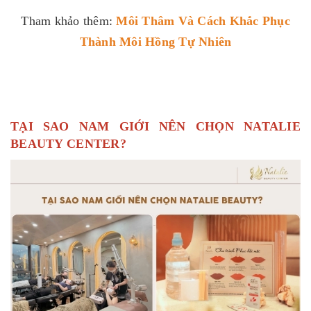
Tham khảo thêm:
Môi Thâm Và Cách Khắc Phục
Thành Môi Hồng Tự Nhiên
TẠI SAO NAM GIỚI NÊN CHỌN NATALIE
BEAUTY CENTER?