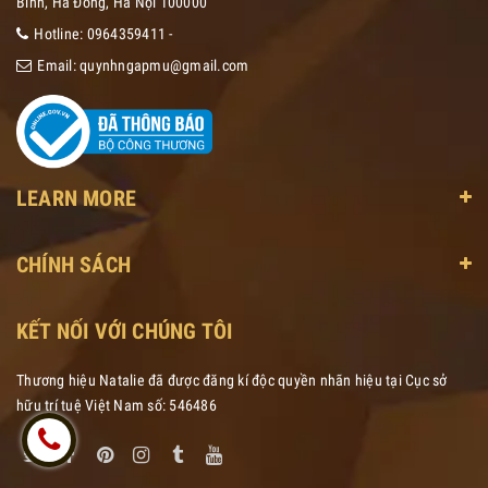
Bình, Hà Đông, Hà Nội 100000
Hotline:
0964359411
-
Email:
quynhngapmu@gmail.com
LEARN MORE
CHÍNH SÁCH
KẾT NỐI VỚI CHÚNG TÔI
Thương hiệu Natalie đã được đăng kí độc quyền nhãn hiệu tại Cục sở
hữu trí tuệ Việt Nam số: 546486