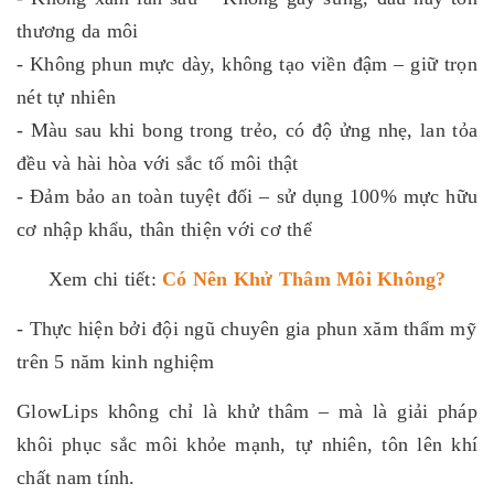
thương da môi
- Không phun mực dày, không tạo viền đậm – giữ trọn
nét tự nhiên
- Màu sau khi bong trong trẻo, có độ ửng nhẹ, lan tỏa
đều và hài hòa với sắc tố môi thật
- Đảm bảo an toàn tuyệt đối – sử dụng 100% mực hữu
cơ nhập khẩu, thân thiện với cơ thể
Xem chi tiết:
Có Nên Khử Thâm Môi Không?
- Thực hiện bởi đội ngũ chuyên gia phun xăm thẩm mỹ
trên 5 năm kinh nghiệm
GlowLips không chỉ là khử thâm – mà là giải pháp
khôi phục sắc môi khỏe mạnh, tự nhiên, tôn lên khí
chất nam tính.