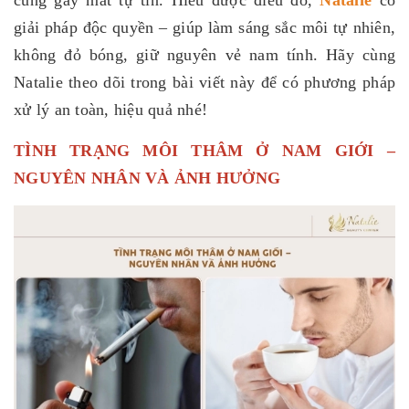
cũng gây mất tự tin. Hiểu được điều đó,
Natalie
có
giải pháp độc quyền – giúp làm sáng sắc môi tự nhiên,
không đỏ bóng, giữ nguyên vẻ nam tính. Hãy cùng
Natalie theo dõi trong bài viết này để có phương pháp
xử lý an toàn, hiệu quả nhé!
TÌNH TRẠNG MÔI THÂM Ở NAM GIỚI –
NGUYÊN NHÂN VÀ ẢNH HƯỞNG