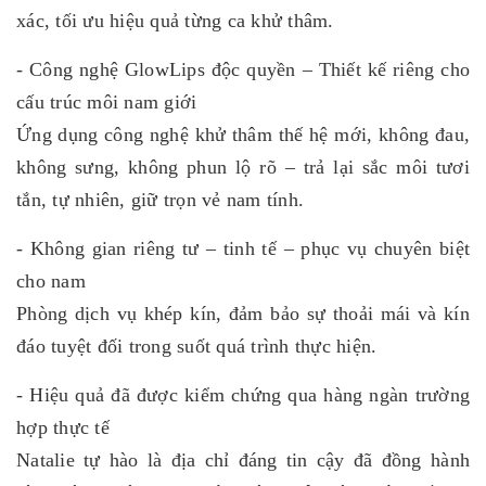
xác, tối ưu hiệu quả từng ca khử thâm.
- Công nghệ GlowLips độc quyền – Thiết kế riêng cho
cấu trúc môi nam giới
Ứng dụng công nghệ khử thâm thế hệ mới, không đau,
không sưng, không phun lộ rõ – trả lại sắc môi tươi
tắn, tự nhiên, giữ trọn vẻ nam tính.
- Không gian riêng tư – tinh tế – phục vụ chuyên biệt
cho nam
Phòng dịch vụ khép kín, đảm bảo sự thoải mái và kín
đáo tuyệt đối trong suốt quá trình thực hiện.
- Hiệu quả đã được kiểm chứng qua hàng ngàn trường
hợp thực tế
Natalie tự hào là địa chỉ đáng tin cậy đã đồng hành