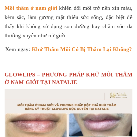
Môi thâm ở nam giới
khiến đôi môi trở nên xỉn màu,
kém sắc, làm gương mặt thiếu sức sống, đặc biệt dễ
thấy khi không sử dụng son dưỡng hay chăm sóc da
thường xuyên như nữ giới.
Xem ngay:
Khử Thâm Môi Có Bị Thâm Lại Không
?
GLOWLIPS – PHƯƠNG PHÁP KHỬ MÔI THÂM
Ở NAM GIỚI TẠI NATALIE