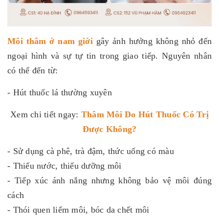
Môi thâm ở nam giới
gây ảnh hưởng không nhỏ đến
ngoại hình và sự tự tin trong giao tiếp. Nguyên nhân
có thể đến từ:
- Hút thuốc lá thường xuyên
Xem chi tiết ngay:
Thâm Môi Do Hút Thuốc Có Trị
Được Không
?
- Sử dụng cà phê,
trà
đậm, thức uống có màu
- Thiếu nước, thiếu dưỡng môi
- Tiếp xúc ánh nắng nhưng không bảo vệ môi đúng
cách
- Thói quen liếm môi, bóc da chết môi