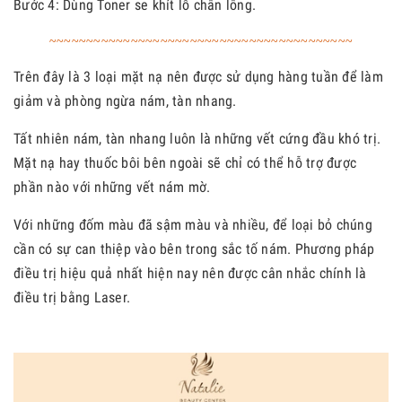
Bước 4: Dùng Toner se khít lỗ chân lông.
~~~~~~~~~~~~~~~~~~~~~~~~~~~~~~~~~~~~~~~~~
Trên đây là 3 loại mặt nạ nên được sử dụng hàng tuần để làm
giảm và phòng ngừa nám, tàn nhang.
Tất nhiên nám, tàn nhang luôn là những vết cứng đầu khó trị.
Mặt nạ hay thuốc bôi bên ngoài sẽ chỉ có thể hỗ trợ được
phần nào với những vết nám mờ.
Với những đốm màu đã sậm màu và nhiều, để loại bỏ chúng
cần có sự can thiệp vào bên trong sắc tố nám. Phương pháp
điều trị hiệu quả nhất hiện nay nên được cân nhắc chính là
điều trị bằng Laser.