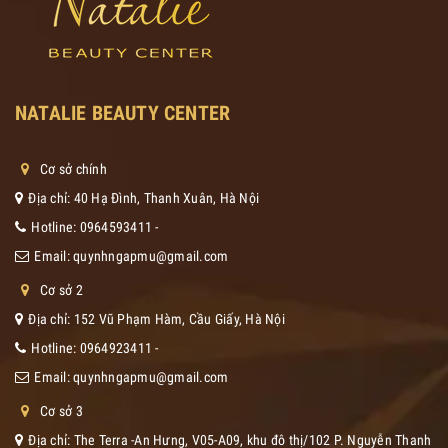
NATALIE BEAUTY CENTER
Cơ sở chính
Địa chỉ: 40 Hạ Đình, Thanh Xuân, Hà Nội
Hotline:
0964593411
-
Email:
quynhngapmu@gmail.com
Cơ sở 2
Địa chỉ: 152 Vũ Phạm Hàm, Cầu Giấy, Hà Nội
Hotline:
0964923411
-
Email:
quynhngapmu@gmail.com
Cơ sở 3
Địa chỉ: The Terra -An Hưng, V05-A09, khu đô thị/102 P. Nguyễn Thanh