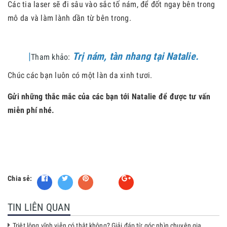
Các tia laser sẽ đi sâu vào sắc tố nám, để đốt ngay bên trong
mô da và làm lành dần từ bên trong.
|
Trị nám, tàn nhang tại Natalie.
Tham khảo:
Chúc các bạn luôn có một làn da xinh tươi.
Gửi những thắc mắc của các bạn tới Natalie để được tư vấn
miễn phí nhé.
Chia sẻ:
Fancy
TIN LIÊN QUAN
Triệt lông vĩnh viễn có thật không? Giải đáp từ góc nhìn chuyên gia