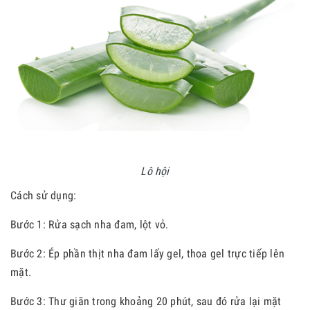
Lô hội
Cách sử dụng:
Bước 1: Rửa sạch nha đam, lột vỏ.
Bước 2: Ép phần thịt nha đam lấy gel, thoa gel trực tiếp lên
mặt.
Bước
3: Thư giãn trong khoảng 20 phút, sau đó rửa lại mặt