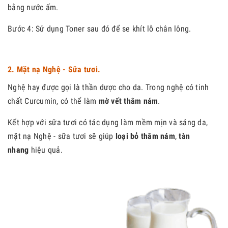
bằng nước ấm.
Bước 4: Sử dụng Toner sau đó để se khít lỗ chân lông.
2. Mặt nạ Nghệ - Sữa tươi.
Nghệ hay được gọi là thần dược cho da. Trong nghệ có tinh
chất Curcumin, có thể làm
mờ vết thâm nám
.
Kết hợp với sữa tươi có tác dụng làm mềm mịn và sáng da,
mặt nạ Nghệ - sữa tươi sẽ giúp
loại bỏ thâm nám
,
tàn
nhang
hiệu quả.