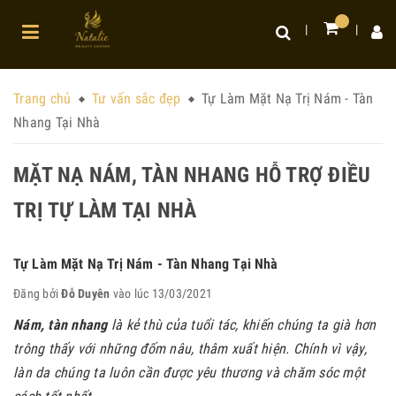
Trang chủ
Tư vấn sắc đẹp
Tự Làm Mặt Nạ Trị Nám - Tàn
Nhang Tại Nhà
MẶT NẠ NÁM, TÀN NHANG HỖ TRỢ ĐIỀU
TRỊ TỰ LÀM TẠI NHÀ
Tự Làm Mặt Nạ Trị Nám - Tàn Nhang Tại Nhà
Đăng bởi
Đỗ Duyên
vào lúc 13/03/2021
Nám, tàn nhang
là kẻ thù của tuổi tác, khiến chúng ta già hơn
trông thấy với những đốm nâu, thâm xuất hiện. Chính vì vậy,
làn da chúng ta luôn cần được yêu thương và chăm sóc một