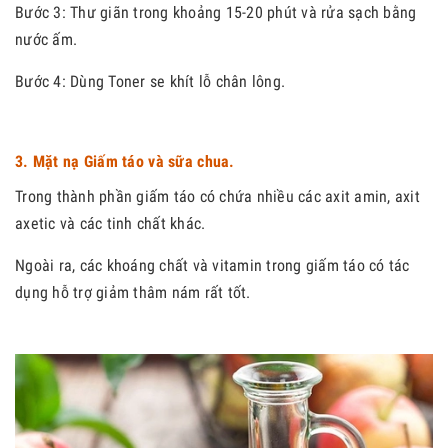
Bước
3: Thư giãn trong khoảng 15-20 phút và rửa sạch bằng
nước ấm.
Bước
4: Dùng Toner se khít lỗ chân lông.
3. Mặt nạ Giấm táo và sữa chua.
Trong thành phần giấm táo có chứa nhiều các axit amin, axit
axetic và các tinh chất khác.
Ngoài ra, các khoáng chất và vitamin trong giấm táo có tác
dụng hỗ trợ giảm thâm nám rất tốt.