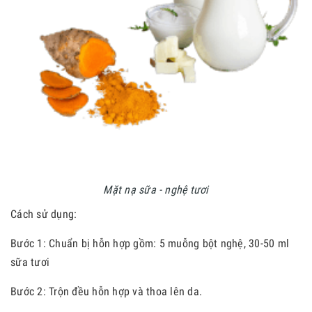
Mặt nạ sữa - nghệ tươi
Cách sử dụng:
Bước 1: Chuẩn bị hỗn hợp gồm: 5 muỗng bột nghệ, 30-50 ml
sữa tươi
Bước
2: Trộn đều hỗn hợp và thoa lên da.