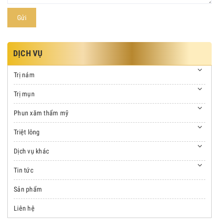
Gửi
DỊCH VỤ
Trị nám
Trị mụn
Phun xăm thẩm mỹ
Triệt lông
Dịch vụ khác
Tin tức
Sản phẩm
Liên hệ