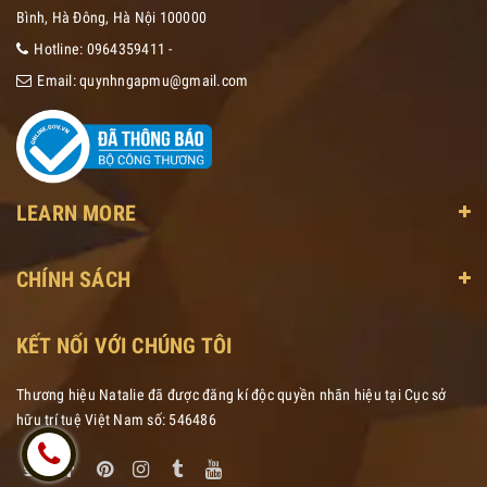
Bình, Hà Đông, Hà Nội 100000
Hotline:
0964359411
-
Email:
quynhngapmu@gmail.com
LEARN MORE
CHÍNH SÁCH
KẾT NỐI VỚI CHÚNG TÔI
Thương hiệu Natalie đã được đăng kí độc quyền nhãn hiệu tại Cục sở
hữu trí tuệ Việt Nam số: 546486