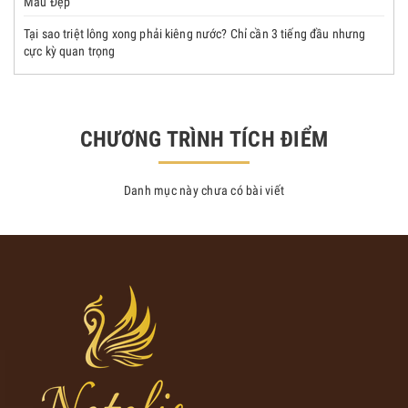
Màu Đẹp
Tại sao triệt lông xong phải kiêng nước? Chỉ cần 3 tiếng đầu nhưng
cực kỳ quan trọng
CHƯƠNG TRÌNH TÍCH ĐIỂM
Danh mục này chưa có bài viết