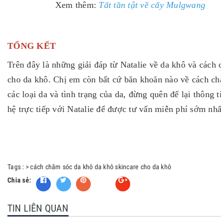
Xem thêm:
Tất tần tật về cấy Mulgwang
TỔNG KẾT
Trên đây là những giải đáp từ Natalie về da khô và cách
cho da khô. Chị em còn bất cứ băn khoăn nào về cách c
các loại da và tình trạng của da, đừng quên để lại thông ti
hệ trực tiếp với Natalie để được tư vấn miễn phí sớm nh
Tags :
>
cách chăm sóc da khô
da khô
skincare cho da khô
Chia sẻ:
Fancy
TIN LIÊN QUAN