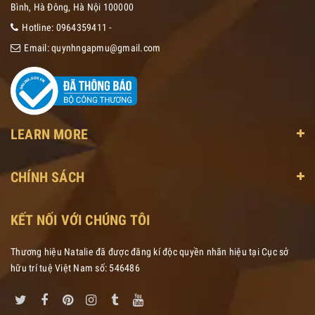
Bình, Hà Đông, Hà Nội 100000
Hotline:
0964359411
-
Email:
quynhngapmu@gmail.com
LEARN MORE
CHÍNH SÁCH
KẾT NỐI VỚI CHÚNG TÔI
Thương hiệu Natalie đã được đăng kí độc quyền nhãn hiệu tại Cục sở
hữu trí tuệ Việt Nam số: 546486