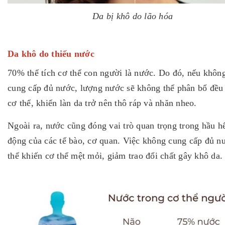
Da bị khô do lão hóa
Da khô do thiếu nước
70% thể tích cơ thể con người là nước. Do đó, nếu khôn
cung cấp đủ nước, lượng nước sẽ không thể phân bổ đều 
cơ thể, khiến làn da trở nên thô ráp và nhăn nheo.
Ngoài ra, nước cũng đóng vai trò quan trọng trong hầu hế
động của các tế bào, cơ quan. Việc không cung cấp đủ n
thể khiến cơ thể mệt mỏi, giảm trao đổi chất gây khô da