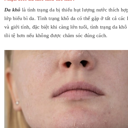
Da khô
là tình trạng da bị thiếu hụt lượng nước thích hợ
lớp biểu bì da. Tình trạng khô da có thể gặp ở tất cả các 
và giới tính, đặc biệt khi càng lớn tuổi, tình trạng da khô
tồi tệ hơn nếu không được chăm sóc đúng cách.