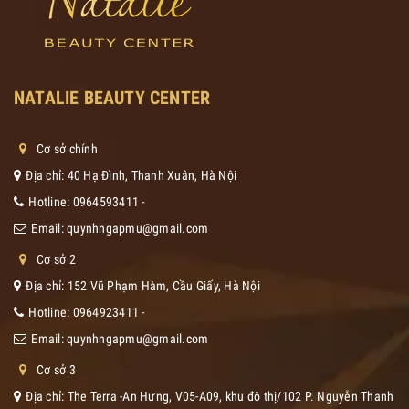
NATALIE BEAUTY CENTER
Cơ sở chính
Địa chỉ: 40 Hạ Đình, Thanh Xuân, Hà Nội
Hotline:
0964593411
-
Email:
quynhngapmu@gmail.com
Cơ sở 2
Địa chỉ: 152 Vũ Phạm Hàm, Cầu Giấy, Hà Nội
Hotline:
0964923411
-
Email:
quynhngapmu@gmail.com
Cơ sở 3
Địa chỉ: The Terra -An Hưng, V05-A09, khu đô thị/102 P. Nguyễn Thanh