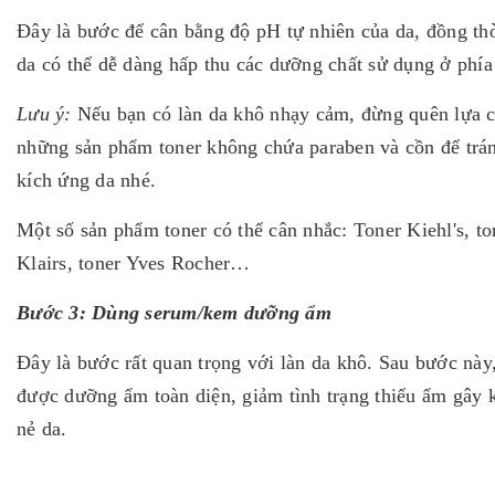
Đây là bước để cân bằng độ pH tự nhiên của da, đồng th
da có thể dễ dàng hấp thu các dưỡng chất sử dụng ở phía
Lưu ý:
Nếu bạn có làn da khô nhạy cảm, đừng quên lựa 
những sản phẩm toner không chứa paraben và cồn để trá
kích ứng da nhé.
Một số sản phẩm toner có thể cân nhắc: Toner Kiehl's, to
Klairs, toner Yves Rocher…
Bước 3: Dùng serum/kem dưỡng ẩm
Đây là bước rất quan trọng với làn da khô. Sau bước này,
được dưỡng ẩm toàn diện, giảm tình trạng thiếu ẩm gây 
nẻ da.