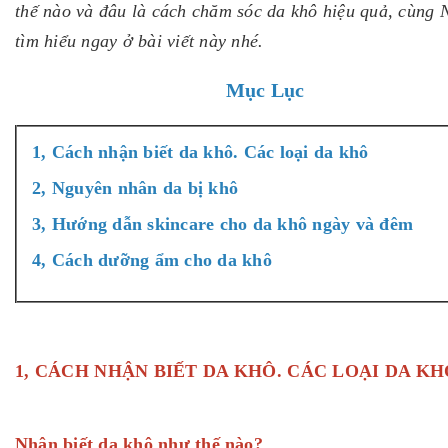
thế nào và đâu là cách chăm sóc da khô hiệu quả, cùng N
tìm hiểu ngay ở bài viết này nhé.
Mục Lục
1, Cách nhận biết da khô. Các loại da khô
2, Nguyên nhân da bị khô
3, Hướng dẫn skincare cho da khô ngày và đêm
4, Cách dưỡng ẩm cho da khô
1, CÁCH NHẬN BIẾT DA KHÔ. CÁC LOẠI DA KH
Nhận biết da khô như thế nào?