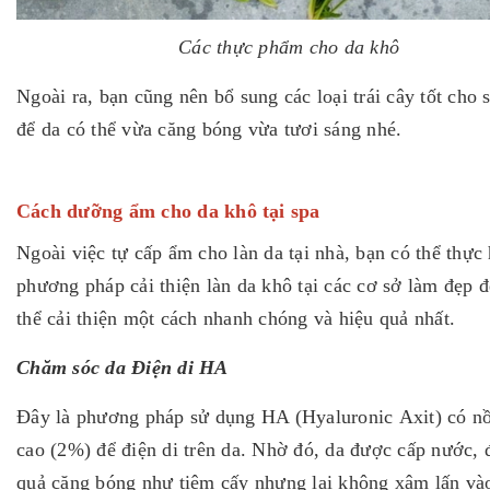
Các thực phẩm cho da khô
Ngoài ra, bạn cũng nên bổ sung các loại trái cây tốt cho 
để da có thể vừa căng bóng vừa tươi sáng nhé.
Cách dưỡng ẩm cho da khô tại spa
Ngoài việc tự cấp ẩm cho làn da tại nhà, bạn có thể thực 
phương pháp cải thiện làn da khô tại các cơ sở làm đẹp đ
thể cải thiện một cách nhanh chóng và hiệu quả nhất.
Chăm sóc da Điện di HA
Đây là phương pháp sử dụng HA (Hyaluronic Axit) có n
cao (2%) để điện di trên da. Nhờ đó, da được cấp nước, 
quả căng bóng như tiêm cấy nhưng lại không xâm lấn và