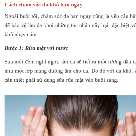
Cách chăm sóc da khô ban ngày
Ngoài buổi tối, chăm sóc da ban ngày cũng là yêu cầu bắ
để bảo vệ làn da khỏi những tác nhân gây hại, đặc biệt vớ
khô nhạy cảm.
Bước 1: Rửa mặt với nước
Sau một đêm nghỉ ngơi, làn da sẽ tiết ra một lượng dầu t
như một lớp màng dưỡng ẩm cho da. Do đó với da khô, 
cần thiết phải sử dụng sữa rửa mặt vào buổi sáng.