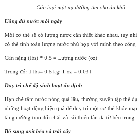
Các loại mặt nạ dưỡng ẩm cho da khô
Uống đủ nước mỗi ngày
Mỗi cơ thể sẽ có lượng nước cần thiết khác nhau, tuy nh
có thể tính toán lượng nước phù hợp với mình theo công
Cân nặng (lbs) * 0.5 = Lượng nước (oz)
Trong đó: 1 lbs= 0.5 kg; 1 oz = 0.03 l
Duy trì chế độ sinh hoạt ổn định
Hạn chế tắm nước nóng quá lâu, thường xuyên tập thể dụ
những hoạt động hiệu quả để duy trì một cơ thể khỏe mạ
tăng cường trao đổi chất và cải thiện làn da từ bên trong.
Bổ sung axit béo và trái cây