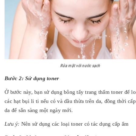
Rửa mặt với nước sạch
Bước 2: Sử dụng toner
Ở bước này, bạn sử dụng bông tẩy trang thấm toner để lo
các hạt bụi li ti nếu có và dầu thừa trên da, đồng thời cấ
da để sẵn sàng một ngày mới.
Lưu ý:
Nên sử dụng các loại toner có tác dụng cấp ẩm