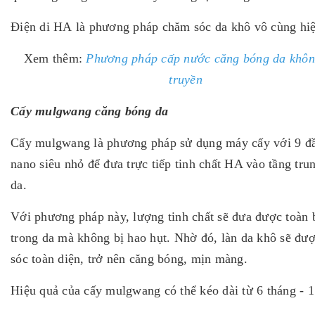
Điện di HA là phương pháp chăm sóc da khô vô cùng hi
Xem thêm:
Phương pháp cấp nước căng bóng da khôn
truyền
Cấy mulgwang căng bóng da
Cấy mulgwang là phương pháp sử dụng máy cấy với 9 đ
nano siêu nhỏ để đưa trực tiếp tinh chất HA vào tầng tru
da.
Với phương pháp này, lượng tinh chất sẽ đưa được toàn 
trong da mà không bị hao hụt. Nhờ đó, làn da khô sẽ đư
sóc toàn diện, trở nên căng bóng, mịn màng.
Hiệu quả của cấy mulgwang có thể kéo dài từ 6 tháng - 