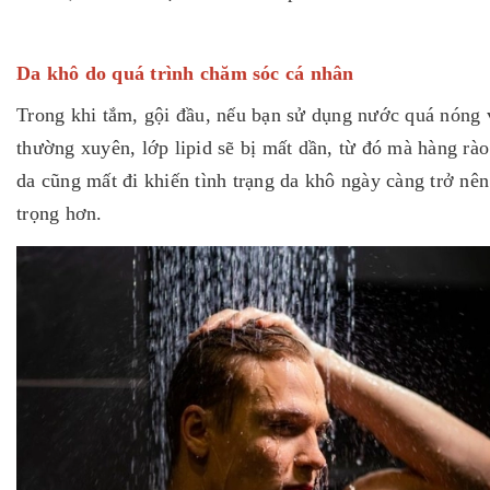
Da khô do quá trình chăm sóc cá nhân
Trong khi tắm, gội đầu, nếu bạn sử dụng nước quá nóng 
thường xuyên, lớp lipid sẽ bị mất dần, từ đó mà hàng rào
da cũng mất đi khiến tình trạng da khô ngày càng trở nên
trọng hơn.