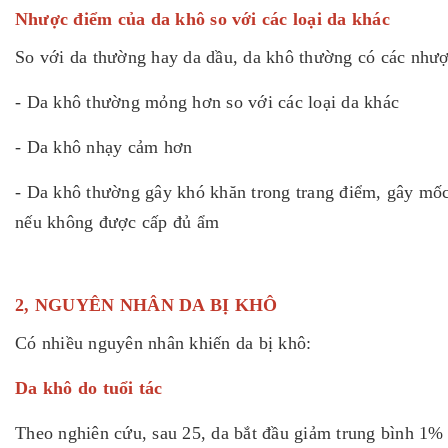
Nhược điểm của da khô so với các loại da khác
So với da thường hay da dầu, da khô thường có các như
- Da khô thường mỏng hơn so với các loại da khác
- Da khô nhạy cảm hơn
- Da khô thường gây khó khăn trong trang điểm, gây mố
nếu không được cấp đủ ẩm
2, NGUYÊN NHÂN DA BỊ KHÔ
Có nhiều nguyên nhân khiến da bị khô:
Da khô do tuổi tác
Theo nghiên cứu, sau 25, da bắt đầu giảm trung bình 1%