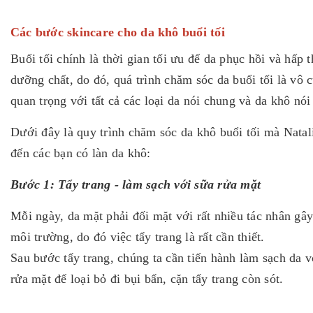
Các bước skincare cho da khô buổi tối
Buổi tối chính là thời gian tối ưu để da phục hồi và hấp 
dưỡng chất, do đó, quá trình chăm sóc da buổi tối là vô 
quan trọng với tất cả các loại da nói chung và da khô nói
Dưới đây là quy trình chăm sóc da khô buổi tối mà Natal
đến các bạn có làn da khô:
Bước 1: Tẩy trang - làm sạch với sữa rửa mặt
Mỗi ngày, da mặt phải đối mặt với rất nhiều tác nhân gây
môi trường, do đó việc tẩy trang là rất cần thiết.
Sau bước tẩy trang, chúng ta cần tiến hành làm sạch da v
rửa mặt để loại bỏ đi bụi bẩn, cặn tẩy trang còn sót.