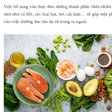
Việc bổ sung vào thực đơn những thành phần chứa nhiều 
như như cá hồi, các loại hạt, bơ, cải kale… sẽ góp một p
vào việc dưỡng ẩm cho da từ trong ra ngoài.