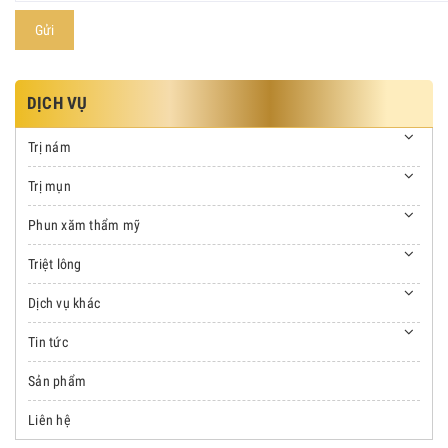
Gửi
DỊCH VỤ
Trị nám
Trị mụn
Phun xăm thẩm mỹ
Triệt lông
Dịch vụ khác
Tin tức
Sản phẩm
Liên hệ