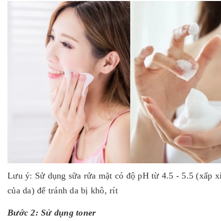
Lưu ý: Sử dụng sữa rửa mặt có độ pH từ 4.5 - 5.5 (xấp x
của da) để tránh da bị khô, rít
Bước 2: Sử dụng toner