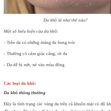
Da khô là như thế nào?
Một số biểu hiện của da khô:
- Trên da có những mảng da bong tróc
- Thường có cảm giác căng, rít da
- Da dễ bị nứt, nẻ vào mùa đông
Các loại da khô:
Da khô thông thường
Đây là tình trạng các vùng da trên cả khuôn mặt có độ k