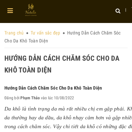
Trang chủ
Tư vấn sắc đẹp
Hướng Dẫn Cách Chăm Sóc
Cho Da Khô Toàn Diện
HƯỚNG DẪN CÁCH CHĂM SÓC CHO DA
KHÔ TOÀN DIỆN
Hướng Dẫn Cách Chăm Sóc Cho Da Khô Toàn Diện
Đăng bởi
Phạm Thảo
vào lúc 10/08/2022
Da khô là tình trạng da mà rất nhiều chị em gặp phải. K
da thường hay da dầu, da khô nhạy cảm hơn và gặp nhiề
trong cách chăm sóc. Vậy chi tiết da khô có những đặc 