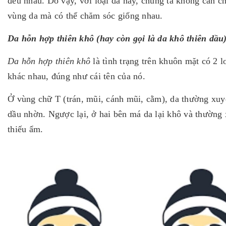
đều nhau. Do vậy, với loại da này, chúng ta không cần ch
vùng da mà có thể chăm sóc giống nhau.
Da hỗn hợp thiên khô (hay còn gọi là da khô thiên dầu
Da hỗn hợp thiên khô
là tình trạng trên khuôn mặt có 2 l
khác nhau, đúng như cái tên của nó.
Ở vùng chữ T (trán, mũi, cánh mũi, cằm), da thường xuy
dầu nhờn. Ngược lại, ở hai bên má da lại khô và thường
thiếu ẩm.