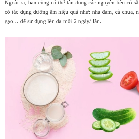
Ngoài ra, bạn cũng có thể tận dụng các nguyên liệu có s
có tác dụng dưỡng ẩm hiệu quả như: nha đam, cà chua, 
gạo… để sử dụng lên da mỗi 2 ngày/ lần.