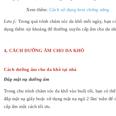
Xem thêm:
Cách sử dụng kem chống nắng
Lưu ý:
Trong quá trình chăm sóc da khô mỗi ngày, bạn có
dụng thêm xịt khoáng để thường xuyên cấp ẩm cho da n
4, CÁCH DƯỠNG ẨM CHO DA KHÔ
Cách dưỡng ẩm cho da khô tại nhà
Đắp mặt nạ dưỡng ẩm
Trong chu trình chăm sóc da khô vào buổi tối, bạn có thể 
đắp mặt nạ giấy hoặc sử dụng mặt nạ ngủ 2 lần/ tuần để 
cấp ẩm một cách tối ưu.