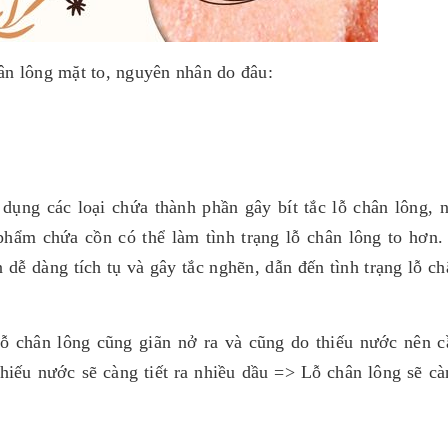
ân lông mặt to, nguyên nhân do đâu:
ng các loại chứa thành phần gây bít tắc lỗ chân lông, 
 phẩm chứa cồn có thể làm tình trạng lỗ chân lông to hơn.
dễ dàng tích tụ và gây tắc nghẽn, dẫn đến tình trạng lỗ ch
lỗ chân lông cũng giãn nở ra và cũng do thiếu nước nên c
hiếu nước sẽ càng tiết ra nhiều dầu => Lỗ chân lông sẽ cà