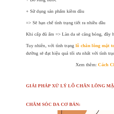
+ Sử dụng sản phẩm kiềm dầu
=> Sẽ hạn chế tình trạng tiết ra nhiều dầu
Khi cấp đủ ẩm => Làn da sẽ căng bóng, đầy h
Tuy nhiên, với tình trạng
lỗ chân lông mặt t
dưỡng sẽ đạt hiệu quả tối ưu nhất với tình trạ
Xem thêm:
Cách C
GIẢI PHÁP XỬ LÝ LỖ CHÂN LÔNG M
CHĂM SÓC DA CƠ BẢN: