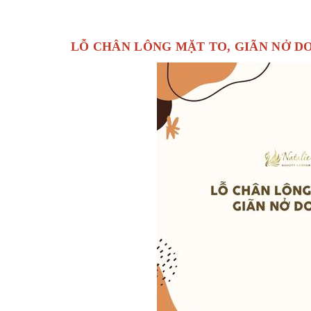
LỖ CHÂN LÔNG MẶT TO, GIÃN NỞ D