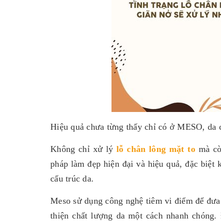
Hiệu quả chưa từng thấy chỉ có ở MESO, da 
Không chỉ xử lý
lỗ chân lông mặt to
mà còn
pháp làm đẹp hiện đại và hiệu quả, đặc biệt k
cấu trúc da.
Meso sử dụng công nghệ tiêm vi điểm để đưa c
thiện chất lượng da một cách nhanh chóng. 