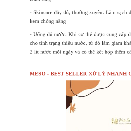
- Skincare đầy đủ, thường xuyên: Làm sạch d
kem chống nắng
- Uống đủ nước: Khi cơ thể được cung cấp đủ
cho tình trạng thiếu nước, từ đó làm giảm khả
2 lít nước mỗi ngày và có thể kết hợp thêm cá
MESO - BEST SELLER XỬ LÝ NHANH