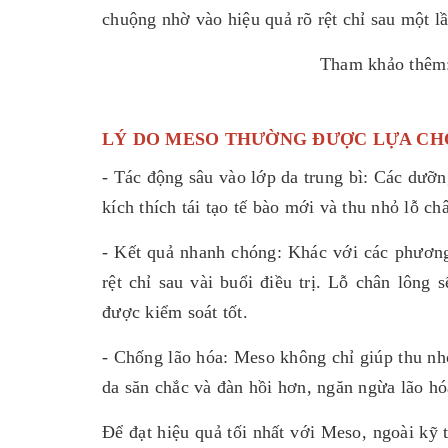
chuộng nhờ vào hiệu quả rõ rệt chỉ sau một lần
Tham khảo thêm
LÝ DO MESO THƯỜNG ĐƯỢC LỰA CHỌ
- Tác động sâu vào lớp da trung bì: Các dưỡn
kích thích tái tạo tế bào mới và thu nhỏ lỗ ch
- Kết quả nhanh chóng: Khác với các phương
rệt chỉ sau vài buổi điều trị. Lỗ chân lông 
được kiểm soát tốt.
- Chống lão hóa: Meso không chỉ giúp thu nhỏ
da săn chắc và đàn hồi hơn, ngăn ngừa lão h
Để đạt hiệu quả tối nhất với Meso, ngoài kỹ 