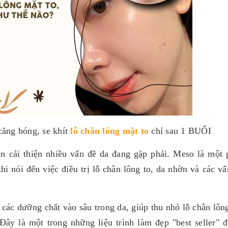
căng bóng, se khít
lỗ chân lông mặt to
chỉ sau 1 BUỔI
 cải thiện nhiều vấn đề da đang gặp phải. Meso là một
hi nói đến việc điều trị lỗ chân lông to, da nhờn và các v
ác dưỡng chất vào sâu trong da, giúp thu nhỏ lỗ chân lông
Đây là một trong những liệu trình làm đẹp "best seller" 