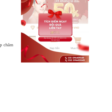
ợp chăm