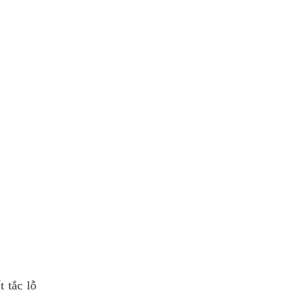
 tắc lỗ