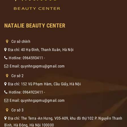
NATALIE BEAUTY CENTER
Cơ sở chính
Địa chỉ: 40 Hạ Đình, Thanh Xuân, Hà Nội
Hotline:
0964593411
-
Email:
quynhngapmu@gmail.com
Cơ sở 2
Địa chỉ: 152 Vũ Phạm Hàm, Cầu Giấy, Hà Nội
Hotline:
0964923411
-
Email:
quynhngapmu@gmail.com
Cơ sở 3
Địa chỉ: The Terra -An Hưng, V05-A09, khu đô thị/102 P. Nguyễn Thanh
Bình, Hà Đông, Hà Nội 100000