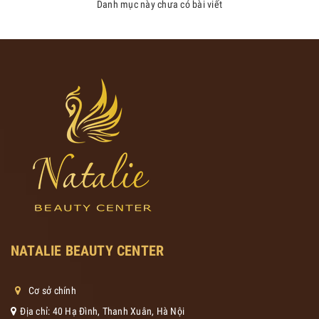
Danh mục này chưa có bài viết
NATALIE BEAUTY CENTER
Cơ sở chính
Địa chỉ: 40 Hạ Đình, Thanh Xuân, Hà Nội