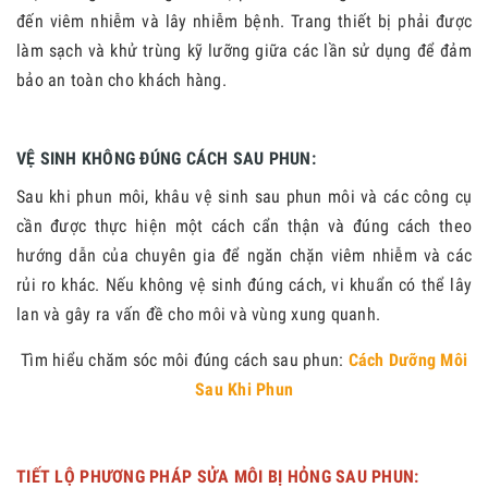
đến viêm nhiễm và lây nhiễm bệnh. Trang thiết bị phải được
làm sạch và khử trùng kỹ lưỡng giữa các lần sử dụng để đảm
bảo an toàn cho khách hàng.
VỆ SINH KHÔNG ĐÚNG CÁCH SAU PHUN:
Sau khi phun môi, khâu vệ sinh sau phun môi và các công cụ
cần được thực hiện một cách cẩn thận và đúng cách theo
hướng dẫn của chuyên gia để ngăn chặn viêm nhiễm và các
rủi ro khác. Nếu không vệ sinh đúng cách, vi khuẩn có thể lây
lan và gây ra vấn đề cho môi và vùng xung quanh.
Tìm hiểu chăm sóc môi đúng cách sau phun:
Cách Dưỡng Môi
Sau Khi Phun
TIẾT LỘ PHƯƠNG PHÁP SỬA MÔI BỊ HỎNG SAU PHUN: