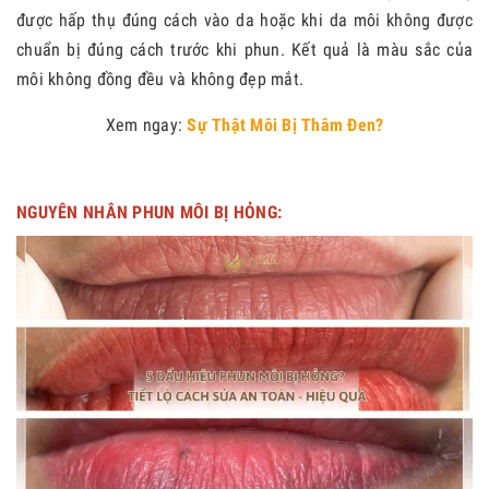
được hấp thụ đúng cách vào da hoặc khi da môi không được
chuẩn bị đúng cách trước khi phun. Kết quả là màu sắc của
môi không đồng đều và không đẹp mắt.
Xem ngay:
Sự Thật Môi Bị Thâm Đen?
NGUYÊN NHÂN PHUN MÔI BỊ HỎNG: