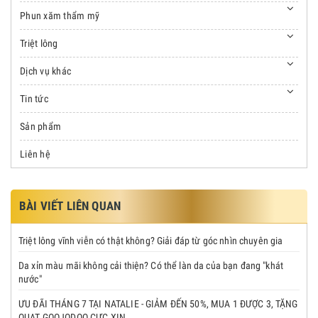
Phun xăm thẩm mỹ
Triệt lông
Dịch vụ khác
Tin tức
Sản phẩm
Liên hệ
BÀI VIẾT LIÊN QUAN
Triệt lông vĩnh viễn có thật không? Giải đáp từ góc nhìn chuyên gia
Da xỉn màu mãi không cải thiện? Có thể làn da của bạn đang "khát
nước"
ƯU ĐÃI THÁNG 7 TẠI NATALIE - GIẢM ĐẾN 50%, MUA 1 ĐƯỢC 3, TẶNG
QUẠT GOOJODOQ CỰC XỊN