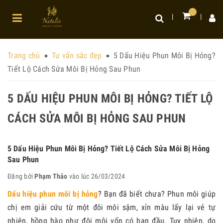
Trang chủ
Tư vấn sắc đẹp
5 Dấu Hiệu Phun Môi Bị Hỏng?
Tiết Lộ Cách Sửa Môi Bị Hỏng Sau Phun
5 DẤU HIỆU PHUN MÔI BỊ HỎNG? TIẾT LỘ
CÁCH SỬA MÔI BỊ HỎNG SAU PHUN
5 Dấu Hiệu Phun Môi Bị Hỏng? Tiết Lộ Cách Sửa Môi Bị Hỏng
Sau Phun
Đăng bởi
Phạm Thảo
vào lúc 26/03/2024
Dấu hiệu phun môi bị hỏng
? Bạn đã biết chưa? Phun môi giúp
chị em giải cứu từ một đôi môi sậm, xỉn màu lấy lại vẻ tự
nhiên, hồng hào như đôi môi vốn có ban đầu. Tuy nhiên, do