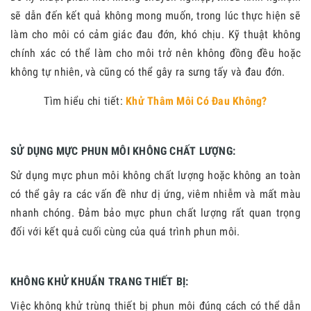
sẽ dẫn đến kết quả không mong muốn, trong lúc thực hiện sẽ
làm cho môi có cảm giác đau đớn, khó chịu. Kỹ thuật không
chính xác có thể làm cho môi trở nên không đồng đều hoặc
không tự nhiên, và cũng có thể gây ra sưng tấy và đau đớn.
Tìm hiểu chi tiết:
Khử Thâm Môi Có Đau Không?
SỬ DỤNG MỰC PHUN MÔI KHÔNG CHẤT LƯỢNG:
Sử dụng mực phun môi không chất lượng hoặc không an toàn
có thể gây ra các vấn đề như dị ứng, viêm nhiễm và mất màu
nhanh chóng. Đảm bảo mực phun chất lượng rất quan trọng
đối với kết quả cuối cùng của quá trình phun môi.
KHÔNG KHỬ KHUẨN TRANG THIẾT BỊ:
Việc không khử trùng thiết bị phun môi đúng cách có thể dẫn