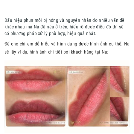
Dấu hiệu phun môi bị hỏng và nguyên nhân do nhiều vấn đề
khác nhau mà Na đã nêu ở trên, hiểu rõ được điều đó thì sẽ
có phương pháp xử lý phù hợp, hiệu quả nhất.
Để cho chị em dễ hiểu và hình dung được hình ảnh cụ thể, Na
sẽ lấy ví dụ, hình ảnh chi tiết bởi khách hàng tại Na: