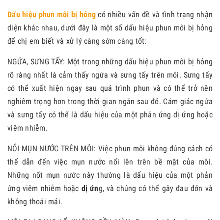
Dấu hiệu phun môi bị hỏng
có nhiều vấn đề và tình trạng nhận
diện khác nhau, dưới đây là một số dấu hiệu phun môi bị hỏng
để chị em biết và xử lý càng sớm càng tốt:
NGỨA, SƯNG TẤY: Một trong những dấu hiệu phun môi bị hỏng
rõ ràng nhất là cảm thấy ngứa và sưng tấy trên môi. Sưng tấy
có thể xuất hiện ngay sau quá trình phun và có thể trở nên
nghiêm trọng hơn trong thời gian ngắn sau đó. Cảm giác ngứa
và sưng tấy có thể là dấu hiệu của một phản ứng dị ứng hoặc
viêm nhiễm.
NỔI MỤN NƯỚC TRÊN MÔI: Việc phun môi không đúng cách có
thể dẫn đến việc mụn nước nổi lên trên bề mặt của môi.
Những nốt mụn nước này thường là dấu hiệu của một phản
ứng viêm nhiễm hoặc
dị ứn
g, và chúng có thể gây đau đớn và
không thoải mái.