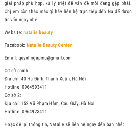
giải pháp phù hợp, xử lý triệt để vấn đề môi đang gặp phải.
Chị em còn thắc mắc gì hãy liên hệ trực tiếp đến Na để được
tư vấn ngay nhé:
Website:
natalie beauty
Facebook:
Natalie Beauty Center
Email: quynhngapmu@gmail.com
Cơ sở chính:
Địa chỉ: 40 Hạ Đình, Thanh Xuân, Hà Nội
Hotline: 0964593411
Cơ sở 2:
Địa chỉ: 152 Vũ Phạm Hàm, Cầu Giấy, Hà Nội
Hotline: 0964923411
Hoặc để lại thông tin, Natalie sẽ liên hệ ngay đến bạn nhé: