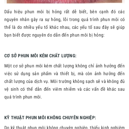
Dấu hiệu phun môi bị hỏng rất dễ biết, bên cạnh đó các
nguyên nhân gây ra sự hỏng, lỗi trong quá trình phun môi có
thể là do nhiều yếu tố khác nhau, các yếu tố sau đây sẽ giúp
bạn biết được nguyên do dẫn đến phun môi bị hỏng:
CƠ SỞ PHUN MÔI KÉM CHẤT LƯỢNG:
Một cơ sở phun môi kém chất lượng không chỉ ảnh hưởng đến
việc sử dụng sản phẩm và thiết bị, mà còn ảnh hưởng đến
chất lượng của dịch vụ. Môi trường không sạch sẽ và không đủ
vệ sinh có thể dẫn đến viêm nhiễm và các vấn đề khác sau
quá trình phun môi.
KỸ THUẬT PHUN MÔI KHÔNG CHUYÊN NGHIỆP:
Do kỹ thuật phun môi không chuyên nghiệp, thiếu kinh nghiệm