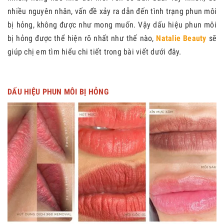
nhiều nguyên nhân, vấn đề xảy ra dẫn đến tình trạng phun môi
bị hỏng, không được như mong muốn. Vậy dấu hiệu phun môi
bị hỏng được thể hiện rõ nhất như thế nào,
Natalie Beauty
sẽ
giúp chị em tìm hiểu chi tiết trong bài viết dưới đây.
DẤU HIỆU PHUN MÔI BỊ HỎNG