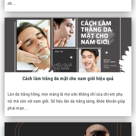
nh...
​​​​​​​Cách làm trắng da mặt cho nam giới hiệu quả
Làn da trắng hồng, mịn màng là mơ ước không chỉ của chị em phụ
nữ mà còn với nam giới. Sở hữu làn da trắng sáng, khỏe khoắn giúp
phái mạn...