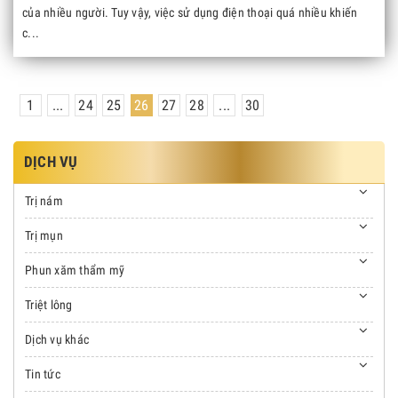
của nhiều người. Tuy vậy, việc sử dụng điện thoại quá nhiều khiến
c...
1
...
24
25
26
27
28
...
30
DỊCH VỤ
Trị nám
Trị mụn
Phun xăm thẩm mỹ
Triệt lông
Dịch vụ khác
Tin tức