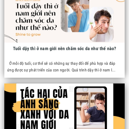
Tuổi dậy thì ở nam giới nên chăm sóc da như thế nào?
Ở mỗi độ tuổi, cơ thể sẽ có những sự thay đổi để phù hợp và đáp
ứng được sự phát triển của con người. Quá trình dậy thì ở nam l...