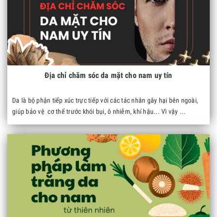
Địa chỉ chăm sóc da mặt cho nam uy tín
Da là bộ phận tiếp xúc trực tiếp với các tác nhân gây hại bên ngoài,
giúp bảo vệ cơ thể trước khói bụi, ô nhiễm, khí hậu... Vì vậy ...