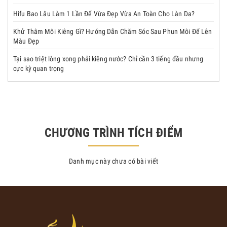
Hifu Bao Lâu Làm 1 Lần Để Vừa Đẹp Vừa An Toàn Cho Làn Da?
Khử Thâm Môi Kiêng Gì? Hướng Dẫn Chăm Sóc Sau Phun Môi Để Lên
Màu Đẹp
Tại sao triệt lông xong phải kiêng nước? Chỉ cần 3 tiếng đầu nhưng
cực kỳ quan trọng
CHƯƠNG TRÌNH TÍCH ĐIỂM
Danh mục này chưa có bài viết