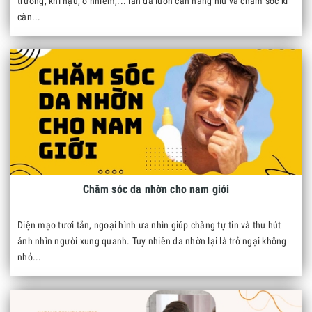
trường, khí hậu, ô nhiễm,... làn da luôn cần nâng niu và chăm sóc kĩ
càn...
Chăm sóc da nhờn cho nam giới
Diện mạo tươi tắn, ngoại hình ưa nhìn giúp chàng tự tin và thu hút
ánh nhìn người xung quanh. Tuy nhiên da nhờn lại là trở ngại không
nhỏ...