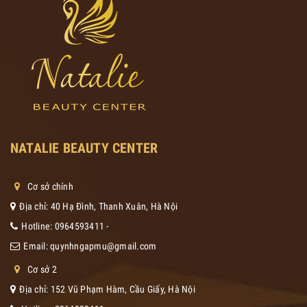
NATALIE BEAUTY CENTER
Cơ sở chính
Địa chỉ: 40 Hạ Đình, Thanh Xuân, Hà Nội
Hotline:
0964593411
-
Email:
quynhngapmu@gmail.com
Cơ sở 2
Địa chỉ: 152 Vũ Phạm Hàm, Cầu Giấy, Hà Nội