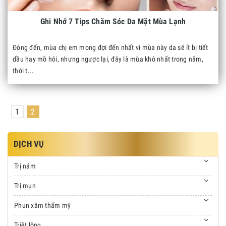
Ghi Nhớ 7 Tips Chăm Sóc Da Mặt Mùa Lạnh
Đông đến, mùa chị em mong đợi đến nhất vì mùa này da sẽ ít bị tiết
dầu hay mồ hôi, nhưng ngược lại, đây là mùa khô nhất trong năm,
thời t...
1
2
DỊCH VỤ
Trị nám
Trị mụn
Phun xăm thẩm mỹ
Triệt lông