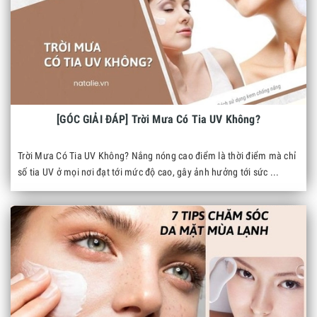
[GÓC GIẢI ĐÁP] Trời Mưa Có Tia UV Không?
Trời Mưa Có Tia UV Không? Nắng nóng cao điểm là thời điểm mà chỉ
số tia UV ở mọi nơi đạt tới mức độ cao, gây ảnh hưởng tới sức ...