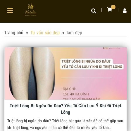
Trang chủ
Tư vấn sắc đẹp
làm đẹp
Triệt Lông Bị Ngứa Do Đâu? Yếu Tố Cần Lưu Ý Khi Đi Triệt
Lông
Triệt lông bị ngứa do đâu? Triệt lông bị ngứa là vấn đề có thể gặp sau
khi triệt lông, và nguyên nhân có thể đến từ nhiều yếu tố khá...