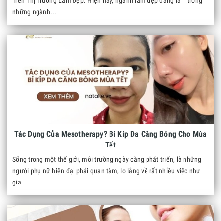
Trên Thị Trường Làm Đẹp. Hiện nay, ngành làm đẹp đang là 1 trong
những ngành...
Tác Dụng Của Mesotherapy? Bí Kíp Da Căng Bóng Cho Mùa
Tết
Sống trong một thế giới, môi trường ngày càng phát triển, là những
người phụ nữ hiện đại phải quan tâm, lo lắng về rất nhiều việc như
gia...