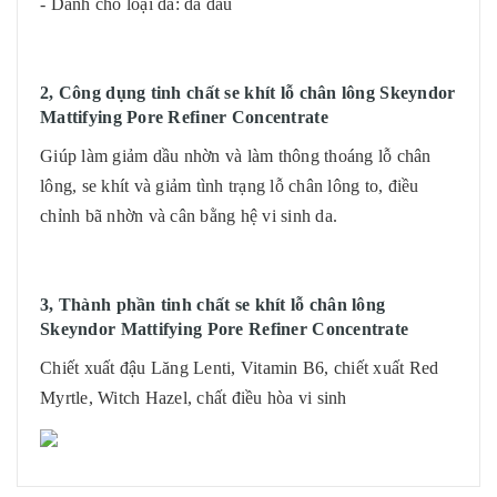
- Dành cho loại da: da dầu
2, Công dụng tinh chất se khít lỗ chân lông Skeyndor
Mattifying Pore Refiner Concentrate
Giúp làm giảm dầu nhờn và làm thông thoáng lỗ chân
lông, se khít và giảm tình trạng lỗ chân lông to, điều
chỉnh bã nhờn và cân bằng hệ vi sinh da.
3,
Thành phần tinh chất se khít lỗ chân lông
Skeyndor Mattifying Pore Refiner Concentrate
Chiết xuất đậu Lăng Lenti, Vitamin B6, chiết xuất Red
Myrtle, Witch Hazel, chất điều hòa vi sinh