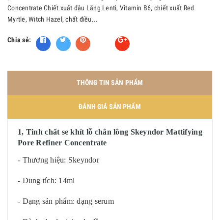
Concentrate Chiết xuất đậu Lăng Lenti, Vitamin B6, chiết xuất Red
Myrtle, Witch Hazel, chất điều...
Chia sẻ:
Fancy
THÔNG TIN SẢN PHẨM
ĐÁNH GIÁ SẢN PHẨM
1, Tinh chất se khít lỗ chân lông Skeyndor Mattifying
Pore Refiner Concentrate
- Thương hiệu: Skeyndor
- Dung tích: 14ml
- Dạng sản phẩm: dạng serum