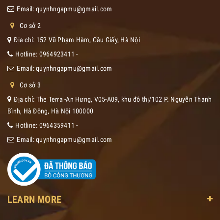
Email:
quynhngapmu@gmail.com
Cơ sở 2
Địa chỉ: 152 Vũ Phạm Hàm, Cầu Giấy, Hà Nội
Hotline:
0964923411
-
Email:
quynhngapmu@gmail.com
Cơ sở 3
Địa chỉ: The Terra -An Hưng, V05-A09, khu đô thị/102 P. Nguyễn Thanh
Bình, Hà Đông, Hà Nội 100000
Hotline:
0964359411
-
Email:
quynhngapmu@gmail.com
LEARN MORE