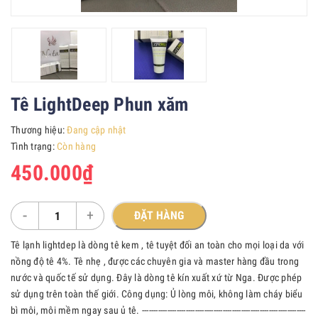
Tê LightDeep Phun xăm
Thương hiệu:
Đang cập nhật
Tình trạng:
Còn hàng
450.000₫
-
+
ĐẶT HÀNG
Tê lạnh lightdep là dòng tê kem , tê tuyệt đối an toàn cho mọi loại da với
nồng độ tê 4%. Tê nhẹ , được các chuyên gia và master hàng đầu trong
nước và quốc tế sử dụng. Đây là dòng tê kín xuất xứ từ Nga. Được phép
sử dụng trên toàn thế giới. Công dụng: Ủ lòng môi, không làm cháy biểu
bì môi, môi mềm ngay sau ủ tê. -----------------------------------------------------------------------