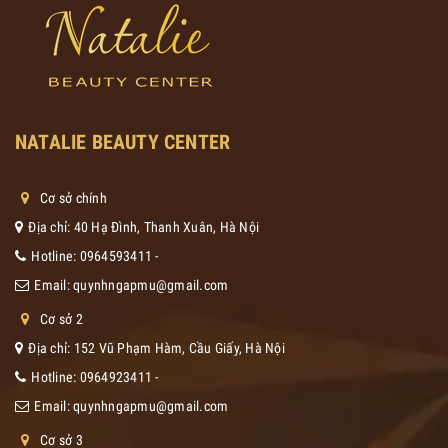
NATALIE BEAUTY CENTER
Cơ sở chính
Địa chỉ: 40 Hạ Đình, Thanh Xuân, Hà Nội
Hotline:
0964593411
-
Email:
quynhngapmu@gmail.com
Cơ sở 2
Địa chỉ: 152 Vũ Phạm Hàm, Cầu Giấy, Hà Nội
Hotline:
0964923411
-
Email:
quynhngapmu@gmail.com
Cơ sở 3