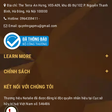
Địa chỉ: The Terra -An Hưng, V05-A09, khu đô thị/102 P. Nguyễn Thanh
Bình, Hà Đông, Hà Nội 100000
Hotline:
0964359411
-
Email:
quynhngapmu@gmail.com
LEARN MORE
CHÍNH SÁCH
KẾT NỐI VỚI CHÚNG TÔI
Thương hiệu Natalie đã được đăng kí độc quyền nhãn hiệu tại Cục sở
hữu trí tuệ Việt Nam số: 546486