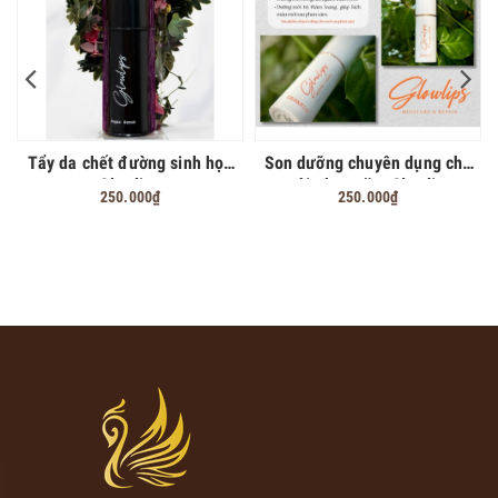
Tẩy da chết đường sinh học
Son dưỡng chuyên dụng cho
Glowlips
môi phun xăm Glowlips
250.000₫
250.000₫