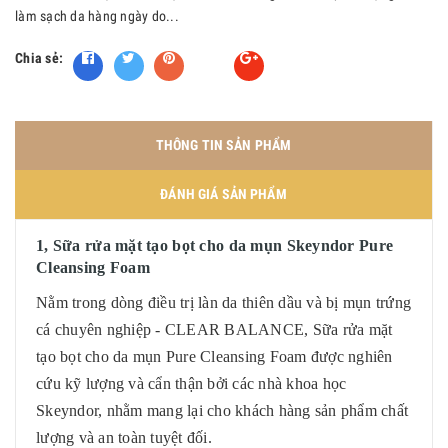
làm sạch da hàng ngày do...
Chia sẻ:
Fancy
THÔNG TIN SẢN PHẨM
ĐÁNH GIÁ SẢN PHẨM
1, Sữa rửa mặt tạo bọt cho da mụn Skeyndor Pure
Cleansing Foam
Nằm trong dòng điều trị làn da thiên dầu và bị mụn trứng
cá chuyên nghiệp - CLEAR BALANCE, Sữa rửa mặt
tạo bọt cho da mụn Pure Cleansing Foam được nghiên
cứu kỹ lượng và cẩn thận bởi các nhà khoa học
Skeyndor, nhằm mang lại cho khách hàng sản phẩm chất
lượng và an toàn tuyệt đối.