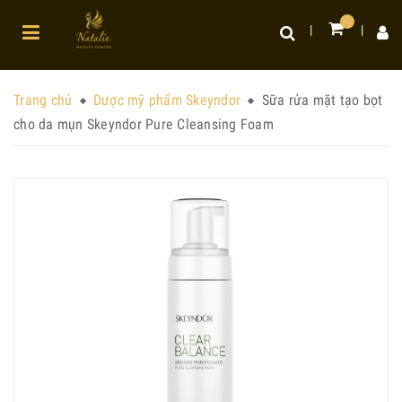
Trang chủ
Dược mỹ phẩm Skeyndor
Sữa rửa mặt tạo bọt
cho da mụn Skeyndor Pure Cleansing Foam