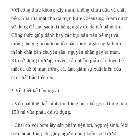
Với công thức không gây mụn, không chứa dầu và chất
béo, Sữa rửa mặt cho da mụn Pure Cleansing Foam được
sử dụng để làm sạch da hàng ngày do da tiết bã nhờn.
Công thức giúp đánh bay các bụi bẩn trên bề mặt và
thông thoáng hoàn toàn lỗ chân lông, ngăn ngừa hình
thành chất bẩn chuyên sâu, nguyên nhân gây ra mụn.
Khi sử dụng thường xuyên, sản phẩm giúp cải thiện bề
mặt da dễ bị mụn trứng cá, làm giảm sự xuất hiện của
các chất bẩn trên da.
* Về thiết kế bên ngoài:
- Vỏ chai thiết kế hình trụ đơn giản, nhỏ gọn. Dung tích
150 ml vừa phải, dễ sử dụng.
- Chai có vòi bơm lấy sản phẩm tiện lợi, hợp vệ sinh. Vòi
bơm hoạt động tốt, giúp người dùng kiểm soát được