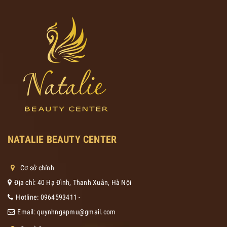
NATALIE BEAUTY CENTER
Cơ sở chính
Địa chỉ: 40 Hạ Đình, Thanh Xuân, Hà Nội
Hotline:
0964593411
-
Email:
quynhngapmu@gmail.com