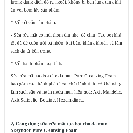
lượng dung dịch đổ ra ngoài, không bị bắn lung tung khi
ấn vòi bơm lấy sản phẩm.
* Về kết cấu sản phẩm:
- Sữa rửa mặt có mùi thơm dịu nhẹ, dễ chịu. Tạo bọt khá
tốt đủ để cuốn trôi bả nhờn, bụi bẩn, kháng khuẩn và làm
sạch da từ bên trong.
* Về thành phần hoạt tính:
Sữa rửa mặt tạo bọt cho da mụn Pure Cleansing Foam
bao gồm các thành phần hoạt chất lành tính, có khả năng
làm sạch sâu và ngăn ngừa mụn hiệu quả: Axit Mandelic,
Axit Salicylic, Betaine, Hexamidine...
2, Công dụng sữa rửa mặt tạo bọt cho da mụn
Skeyndor Pure Cleansing Foam