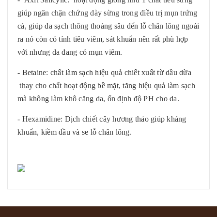
giúp ngăn chặn chứng dày sừng trong điều trị mụn trứng
cá, giúp da sạch thông thoáng sâu đến lỗ chân lông ngoài
ra nó còn có tính tiêu viêm, sát khuẩn nên rất phù hợp
với nhưng da đang có mụn viêm.
- Betaine: chất làm sạch hiệu quả chiết xuất từ dầu dừa
thay cho chất hoạt động bề mặt, tăng hiệu quả làm sạch
mà không làm khô căng da, ổn định độ PH cho da.
- Hexamidine: Dịch chiết cây hương thảo giúp kháng
khuẩn, kiềm dầu và se lỗ chân lông.