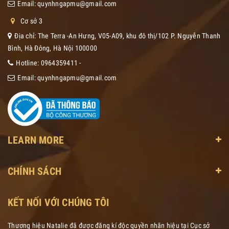
Email:
quynhngapmu@gmail.com
Cơ sở 3
Địa chỉ: The Terra -An Hưng, V05-A09, khu đô thị/102 P. Nguyễn Thanh
Bình, Hà Đông, Hà Nội 100000
Hotline:
0964359411
-
Email:
quynhngapmu@gmail.com
LEARN MORE
CHÍNH SÁCH
KẾT NỐI VỚI CHÚNG TÔI
Thương hiệu Natalie đã được đăng kí độc quyền nhãn hiệu tại Cục sở