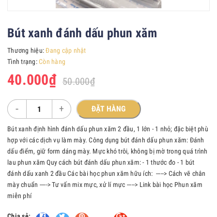
Bút xanh đánh dấu phun xăm
Thương hiệu:
Đang cập nhật
Tình trạng:
Còn hàng
40.000₫
50.000₫
-
+
ĐẶT HÀNG
Bút xanh định hình đánh dấu phun xăm 2 đầu, 1 lớn - 1 nhỏ; đặc biệt phù
hợp với các dịch vụ làm mày. Công dụng bút đánh dấu phun xăm: Đánh
dấu điểm, giữ form dáng mày. Mực khó trôi, không bị mờ trong quá trình
lau phun xăm Quy cách bút đánh dấu phun xăm: - 1 thước đo - 1 bút
đánh dấu xanh 2 đầu Các bài học phun xăm hữu ích: -----> Cách vẽ chân
mày chuẩn -----> Tư vấn mix mực, xử lí mực -----> Link bài học Phun xăm
miễn phí
Chia sẻ:
Fancy