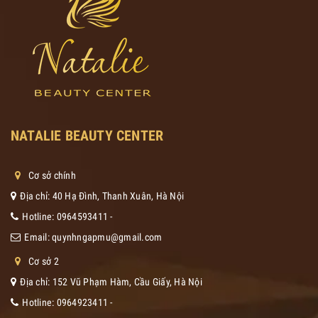
NATALIE BEAUTY CENTER
Cơ sở chính
Địa chỉ: 40 Hạ Đình, Thanh Xuân, Hà Nội
Hotline:
0964593411
-
Email:
quynhngapmu@gmail.com
Cơ sở 2
Địa chỉ: 152 Vũ Phạm Hàm, Cầu Giấy, Hà Nội
Hotline:
0964923411
-