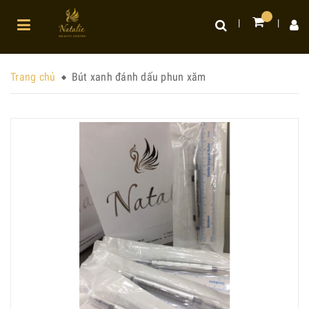
Trang chủ
Bút xanh đánh dấu phun xăm